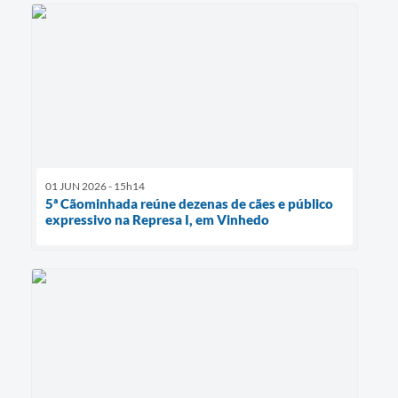
01 JUN 2026 - 15h14
5ª Cãominhada reúne dezenas de cães e público
expressivo na Represa I, em Vinhedo