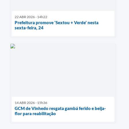
22 ABR 2026 - 14h22
Prefeitura promove ‘Sextou + Verde’ nesta
sexta-feira, 24
14 ABR 2026 - 15h36
GCM de Vinhedo resgata gambá ferido e beija-
flor para reabilitação