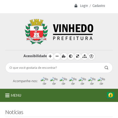
Login / Cadastro
Acessibilidade
Acompanhe-nos:
MENU
A Prefeitura
Notícias