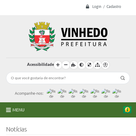
Login / Cadastro
Acessibilidade
Acompanhe-nos:
MENU
A Prefeitura
Notícias