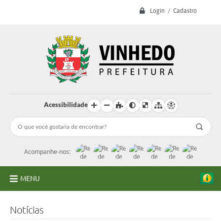
Login / Cadastro
Acessibilidade
Acompanhe-nos:
MENU
A Prefeitura
Notícias