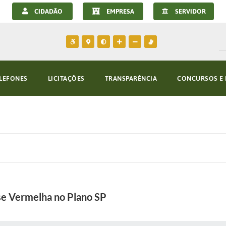
CIDADÃO
EMPRESA
SERVIDOR
LEFONES
LICITAÇÕES
TRANSPARÊNCIA
CONCURSOS E 
se Vermelha no Plano SP