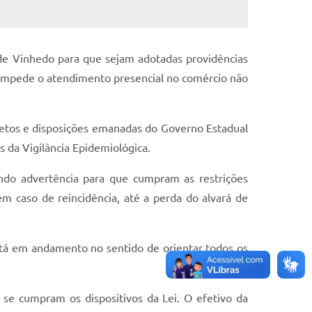
 de Vinhedo para que sejam adotadas providências
e impede o atendimento presencial no comércio não
etos e disposições emanadas do Governo Estadual
 da Vigilância Epidemiológica.
endo advertência para que cumpram as restrições
m caso de reincidência, até a perda do alvará de
está em andamento no sentido de orientar todos os
 se cumpram os dispositivos da Lei. O efetivo da