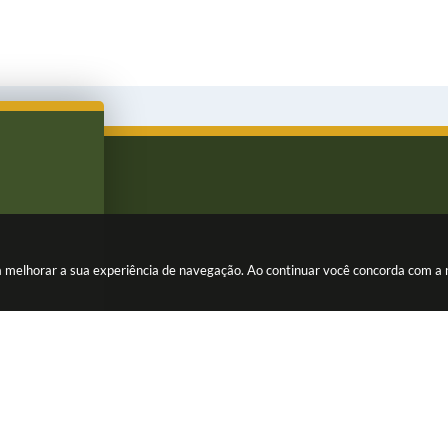
ara melhorar a sua experiência de navegação. Ao continuar você concorda com a