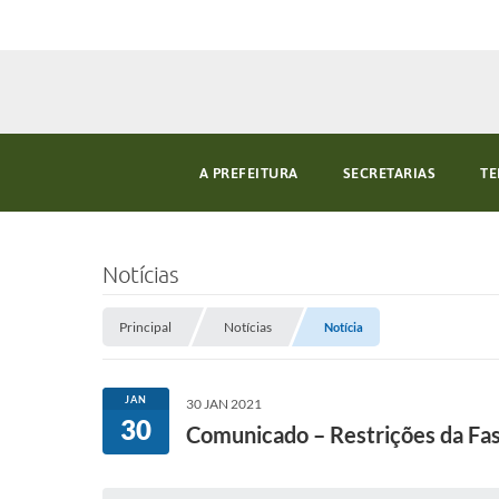
A PREFEITURA
SECRETARIAS
TE
Notícias
Principal
Notícias
Notícia
JAN
30 JAN 2021
30
Comunicado – Restrições da Fa