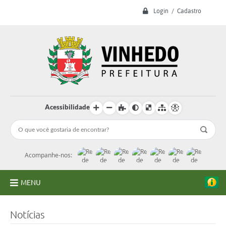
Login / Cadastro
Acessibilidade
Acompanhe-nos:
MENU
A Prefeitura
Notícias