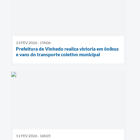
13 FEV 2026 - 15h06
Prefeitura de Vinhedo realiza vistoria em ônibus
e vans do transporte coletivo municipal
11 FEV 2026 - 16h05