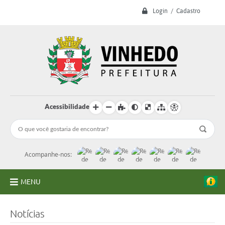
Login / Cadastro
Acessibilidade
Acompanhe-nos:
MENU
A Prefeitura
Notícias