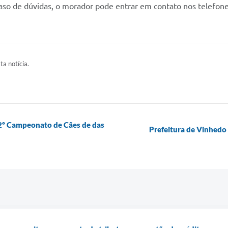
aso de dúvidas, o morador pode entrar em contato nos telefon
ta notícia.
2º Campeonato de Cães de das
Prefeitura de Vinhedo 