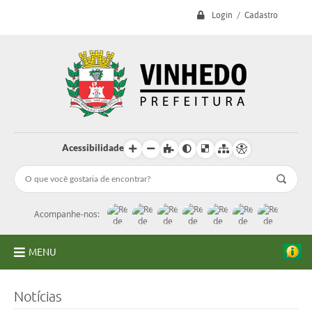
Login / Cadastro
Acessibilidade
Acompanhe-nos:
MENU
A Prefeitura
Notícias