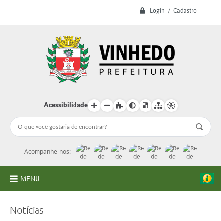
Login / Cadastro
Acessibilidade
Acompanhe-nos:
MENU
A Prefeitura
Notícias