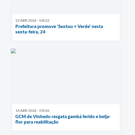
22 ABR 2026 - 14h22
Prefeitura promove ‘Sextou + Verde’ nesta
sexta-feira, 24
14 ABR 2026 - 15h36
GCM de Vinhedo resgata gambá ferido e beija-
flor para reabilitação