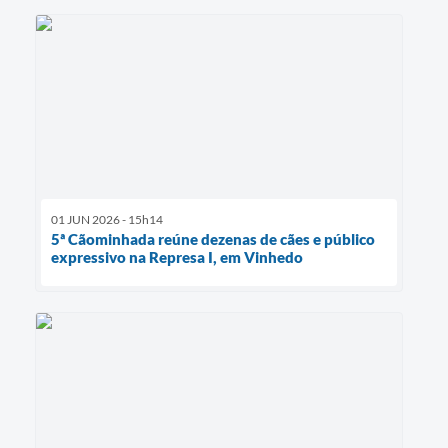
01 JUN 2026 - 15h14
5ª Cãominhada reúne dezenas de cães e público
expressivo na Represa I, em Vinhedo