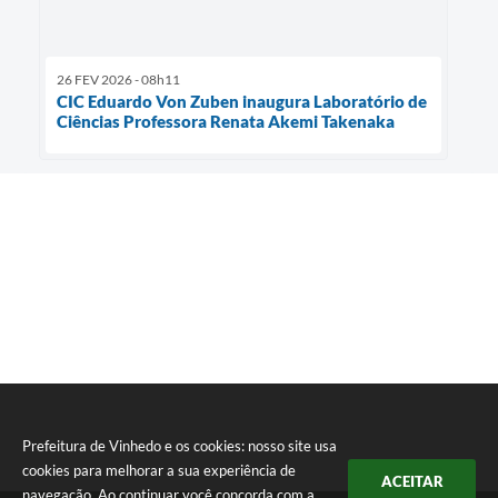
26 FEV 2026 - 08h11
CIC Eduardo Von Zuben inaugura Laboratório de
Ciências Professora Renata Akemi Takenaka
Prefeitura de Vinhedo e os cookies: nosso site usa
cookies para melhorar a sua experiência de
ACEITAR
navegação. Ao continuar você concorda com a