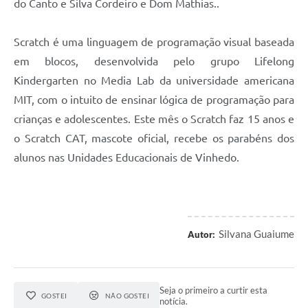
do Canto e Silva Cordeiro e Dom Mathias..
Scratch é uma linguagem de programação visual baseada
em blocos, desenvolvida pelo grupo Lifelong
Kindergarten no Media Lab da universidade americana
MIT, com o intuito de ensinar lógica de programação para
crianças e adolescentes. Este mês o Scratch faz 15 anos e
o Scratch CAT, mascote oficial, recebe os parabéns dos
alunos nas Unidades Educacionais de Vinhedo.
Silvana Guaiume
Autor:
Seja o primeiro a curtir esta
GOSTEI
NÃO GOSTEI
notícia.