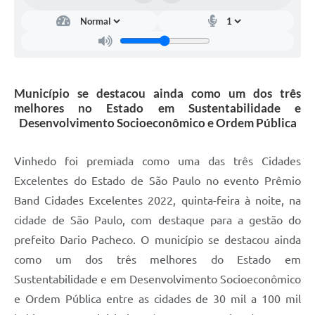
Carta de Serviços
Arquivos para Download
Galeria de Vídeos
Município se destacou ainda como um dos três
Contas Públicas
melhores no Estado em Sustentabilidade e
Legislação
Desenvolvimento Socioeconômico e Ordem Pública
Links Úteis
Vinhedo foi premiada como uma das três Cidades
Serviços Online
Excelentes do Estado de São Paulo no evento Prêmio
Band Cidades Excelentes 2022, quinta-feira à noite, na
cidade de São Paulo, com destaque para a gestão do
prefeito Dario Pacheco. O município se destacou ainda
como um dos três melhores do Estado em
Sustentabilidade e em Desenvolvimento Socioeconômico
e Ordem Pública entre as cidades de 30 mil a 100 mil