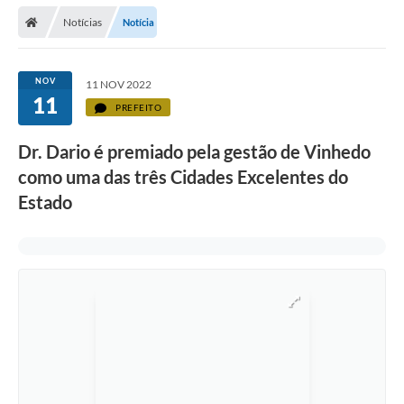
Secretarias
Notícias
Notícia
Telefones
Licitações
NOV
11 NOV 2022
11
PREFEITO
Transparência
Dr. Dario é premiado pela gestão de Vinhedo
Concursos e Processos Seletivos
como uma das três Cidades Excelentes do
Inclusão e Acessibilidade
Estado
Tributos Online
Cidadão
Transporte Coletivo Municipal (Horários e
Itinerários)
Normas e Legislação
Diário Oficial