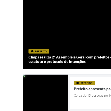
PREFEITO
Cimps realiza 2ª Assembleia Geral com prefeitos
estatuto e protocolo de intenções
PREFEITO
Prefeito apresenta pa
Cerca de 15 pessoas perte