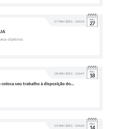
MAI
27 MAI 2021 - 16h26
27
EUA
seus objetivos
MAI
18 MAI 2021 - 11h47
18
coloca seu trabalho à disposição do...
MAI
14 MAI 2021 - 15h20
14