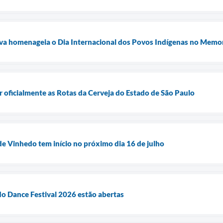
ilva homenageia o Dia Internacional dos Povos Indígenas no Memo
r oficialmente as Rotas da Cerveja do Estado de São Paulo
de Vinhedo tem início no próximo dia 16 de julho
do Dance Festival 2026 estão abertas