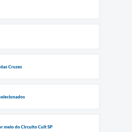
 das Cruzes
selecionados
or meio do Circuito Cult SP