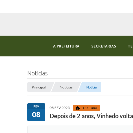
A PREFEITURA
SECRETARIAS
TE
Notícias
Principal
Notícias
Notícia
FEV
08 FEV 2023
CULTURA
08
Depois de 2 anos, Vinhedo volta