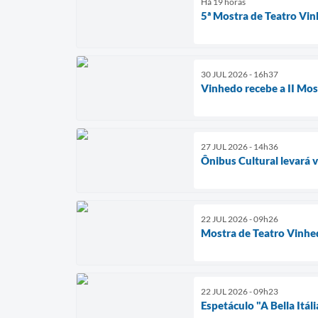
Há 19 horas
5ª Mostra de Teatro Vi
30 JUL 2026 - 16h37
Vinhedo recebe a II Mos
27 JUL 2026 - 14h36
Ônibus Cultural levará 
22 JUL 2026 - 09h26
Mostra de Teatro Vinhe
22 JUL 2026 - 09h23
Espetáculo "A Bella Itál