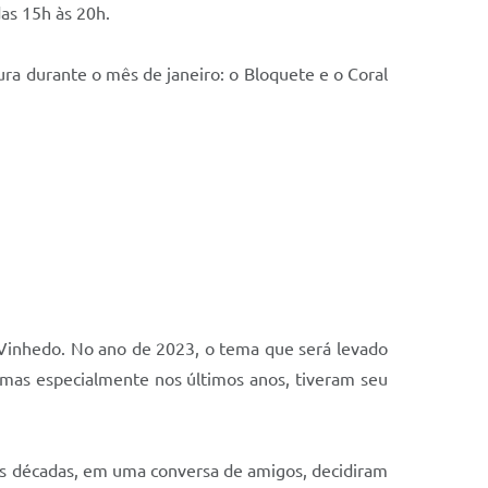
das 15h às 20h.
ura durante o mês de janeiro: o Bloquete e o Coral
 Vinhedo. No ano de 2023, o tema que será levado
 mas especialmente nos últimos anos, tiveram seu
as décadas, em uma conversa de amigos, decidiram