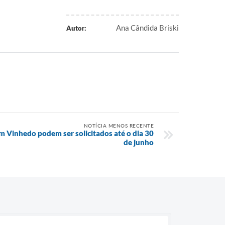
Ana Cândida Briski
Autor:
NOTÍCIA MENOS RECENTE
m Vinhedo podem ser solicitados até o dia 30
de junho