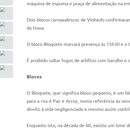
máquina de espuma e praça de alimentação na ent
Dois blocos carnavalescos de Vinhedo confirmaram 
da Nova.
O bloco Bloquete marcará presença às 15h30 e o C
É proibido soltar fogos de artifício com barulho e 
Blocos
O Bloquete, que significa bloco pequeno, é um b
para a rua é Paz e Arroz, numa referência às ne
direito à vida negligenciado e mesmo assim contri
Enquanto isto, na década de 60, existia um time