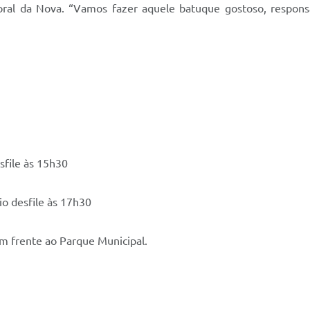
ral da Nova. “Vamos fazer aquele batuque gostoso, respons
esfile às 15h30
cio desfile às 17h30
em frente ao Parque Municipal.