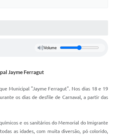
Volume
cipal Jayme Ferragut
rque Municipal "Jayme Ferragut". Nos dias 18 e 19
rante os dias de desfile de Carnaval, a partir das
 químicos e os sanitários do Memorial do Imigrante
todas as idades, com muita diversão, pó colorido,