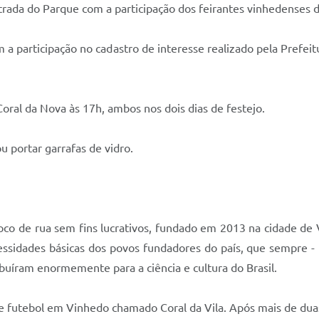
rada do Parque com a participação dos feirantes vinhedenses 
a participação no cadastro de interesse realizado pela Prefeit
oral da Nova às 17h, ambos nos dois dias de festejo.
ou portar garrafas de vidro.
loco de rua sem fins lucrativos, fundado em 2013 na cidade de
cessidades básicas dos povos fundadores do país, que sempre -
buíram enormemente para a ciência e cultura do Brasil.
 de futebol em Vinhedo chamado Coral da Vila. Após mais de du