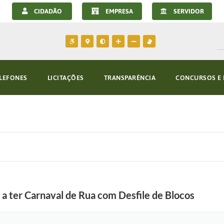
CIDADÃO
EMPRESA
SERVIDOR
LEFONES
LICITAÇÕES
TRANSPARÊNCIA
CONCURSOS E 
 a ter Carnaval de Rua com Desfile de Blocos