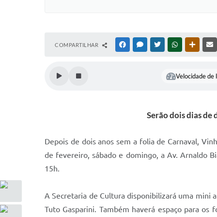
COMPARTILHAR
FACEBOOK
MESSENGER
TWITTER
WHATSAPP
OUTRAS
Velocidade de l
Serão dois dias de 
Depois de dois anos sem a folia de Carnaval, Vin
de fevereiro, sábado e domingo, a Av. Arnaldo Bia
15h.
A Secretaria de Cultura disponibilizará uma mini 
Tuto Gasparini. Também haverá espaço para os fol