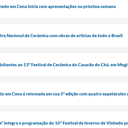
nhedo em Cena inicia com apresentações na próxima semana
tra Nacional de Cerâmica com obras de artistas de todo o Brasil
visitantes ao 13º Festival de Cerâmica do Casarão do Chá, em Mogi
do em Cena é retomada em sua 5ª edição com quatro espetáculos 
ia" integra a programação do 16º Festival de Inverno de Vinhedo p