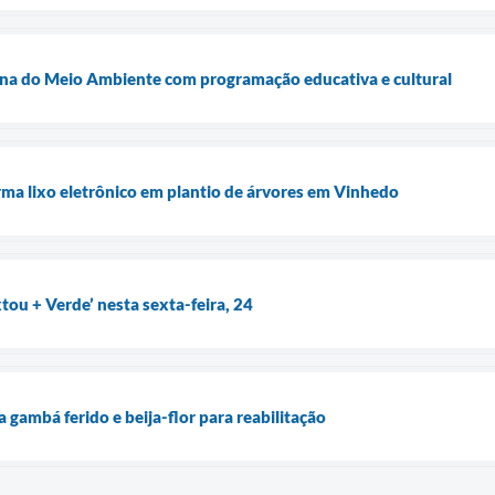
a do Meio Ambiente com programação educativa e cultural
ma lixo eletrônico em plantio de árvores em Vinhedo
tou + Verde’ nesta sexta-feira, 24
gambá ferido e beija-flor para reabilitação