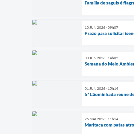
Família de saguis é flag
10 JUN 2026 - 09h07
Prazo para solicitar is
03 JUN 2026 - 14h02
Semana do Meio Ambient
01 JUN 2026 - 15h14
5ª Cãominhada reúne dez
25 MAI 2026 - 11h14
Maritaca com patas atr