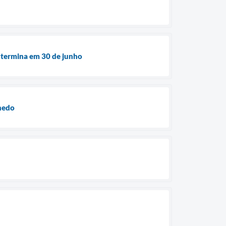
e termina em 30 de junho
hedo