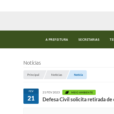
A PREFEITURA
SECRETARIAS
TE
Notícias
Principal
Notícias
Notícia
FEV
21 FEV 2023
MEIO AMBIENTE
21
Defesa Civil solicita retirada d