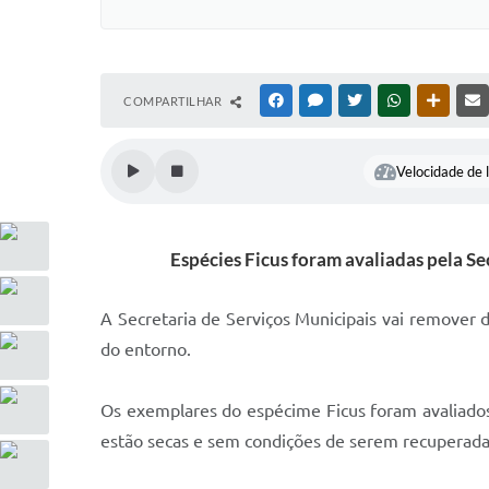
COMPARTILHAR
FACEBOOK
MESSENGER
TWITTER
WHATSAPP
OUTRAS
Velocidade de l
Espécies Ficus foram avaliadas pela S
A Secretaria de Serviços Municipais vai remover
do entorno.
Os exemplares do espécime Ficus foram avaliados
estão secas e sem condições de serem recuperada