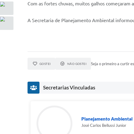
Com as fortes chuvas, muitos galhos começaram a
A Secretaria de Planejamento Ambiental informou 
Seja o primeiro a curtir es
GOSTEI
NÃO GOSTEI
Secretarias Vinculadas
Planejamento Ambiental
José Carlos Bellussi Junior