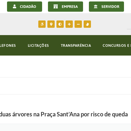
CIDADÃO
EMPRESA
SERVIDOR
LEFONES
LICITAÇÕES
TRANSPARÊNCIA
CONCURSOS E 
e duas árvores na Praça Sant’Ana por risco de queda