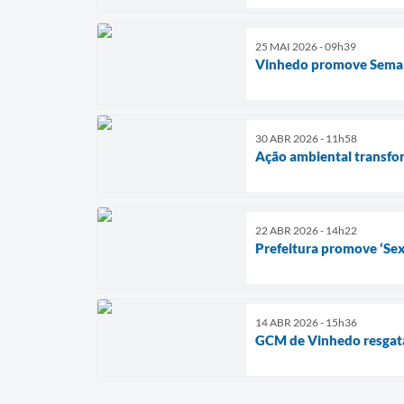
25 MAI 2026 - 09h39
Vinhedo promove Seman
30 ABR 2026 - 11h58
Ação ambiental transfor
22 ABR 2026 - 14h22
Prefeitura promove ‘Sex
14 ABR 2026 - 15h36
GCM de Vinhedo resgata 