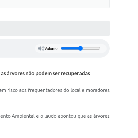
Volume
e as árvores não podem ser recuperadas
em risco aos frequentadores do local e moradores
mento Ambiental e o laudo apontou que as árvores