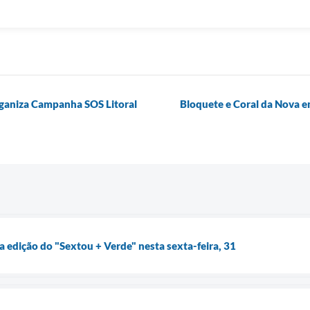
rganiza Campanha SOS Litoral
Bloquete e Coral da Nova 
 edição do "Sextou + Verde" nesta sexta-feira, 31