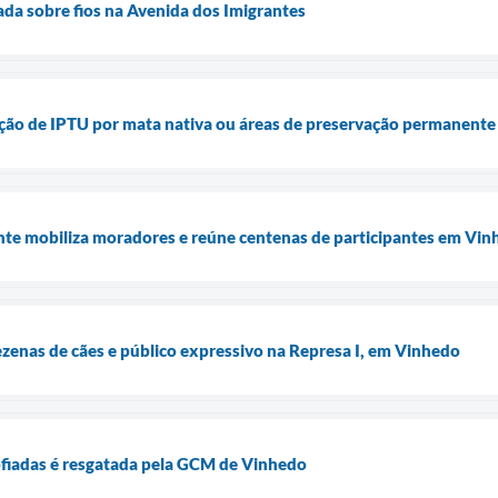
rada sobre fios na Avenida dos Imigrantes
enção de IPTU por mata nativa ou áreas de preservação permanent
e mobiliza moradores e reúne centenas de participantes em Vin
enas de cães e público expressivo na Represa I, em Vinhedo
ofiadas é resgatada pela GCM de Vinhedo