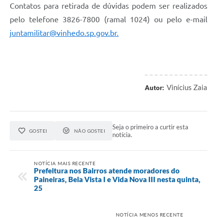
Contatos para retirada de dúvidas podem ser realizados
pelo telefone 3826-7800 (ramal 1024) ou pelo e-mail
juntamilitar@vinhedo.sp.gov.br.
Vinícius Zaia
Autor:
Seja o primeiro a curtir esta
GOSTEI
NÃO GOSTEI
notícia.
NOTÍCIA MAIS RECENTE
Prefeitura nos Bairros atende moradores do
Paineiras, Bela Vista I e Vida Nova III nesta quinta,
25
NOTÍCIA MENOS RECENTE