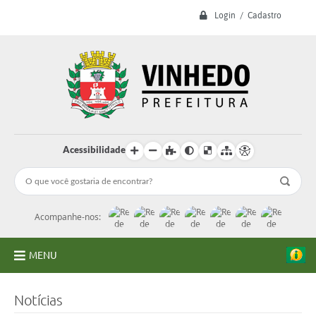
Login / Cadastro
Acessibilidade
Acompanhe-nos:
MENU
A Prefeitura
Notícias