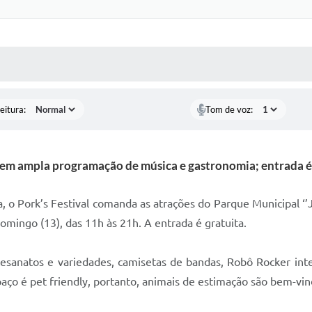
 MÍDIAS
RECEBA NOTÍCIAS
eitura:
Tom de voz:
em ampla programação de música e gastronomia; entrada é
o Pork’s Festival comanda as atrações do Parque Municipal ‘’
domingo (13), das 11h às 21h. A entrada é gratuita.
esanatos e variedades, camisetas de bandas, Robô Rocker int
paço é pet friendly, portanto, animais de estimação são bem-vin