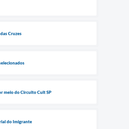
 das Cruzes
selecionados
or meio do Circuito Cult SP
rial do Imigrante