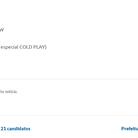
BW
e especial COLD PLAY)
ta notícia.
 21 candidatos
Prefeit