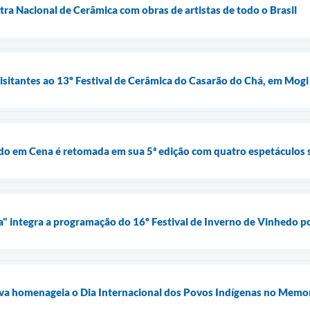
tra Nacional de Cerâmica com obras de artistas de todo o Brasil
visitantes ao 13º Festival de Cerâmica do Casarão do Chá, em Mogi
do em Cena é retomada em sua 5ª edição com quatro espetáculos 
ia" integra a programação do 16º Festival de Inverno de Vinhedo p
ilva homenageia o Dia Internacional dos Povos Indígenas no Memo