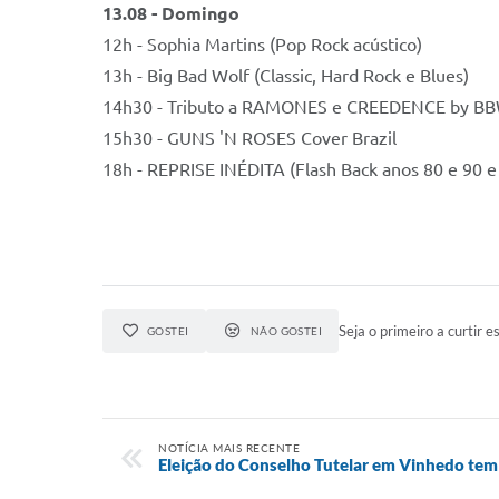
13.08 - Domingo
12h - Sophia Martins (Pop Rock acústico)
13h - Big Bad Wolf (Classic, Hard Rock e Blues)
14h30 - Tributo a RAMONES e CREEDENCE by B
15h30 - GUNS 'N ROSES Cover Brazil
18h - REPRISE INÉDITA (Flash Back anos 80 e 90 
Seja o primeiro a curtir es
GOSTEI
NÃO GOSTEI
NOTÍCIA MAIS RECENTE
Eleição do Conselho Tutelar em Vinhedo tem