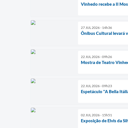
Vinhedo recebe a II Mos
27 JUL 2026 - 14h36
Ônibus Cultural levará 
22 JUL 2026 - 09h26
Mostra de Teatro Vinhe
22 JUL 2026 - 09h23
Espetáculo "A Bella Itál
02 JUL 2026 - 15h51
Exposição de Elvis da S