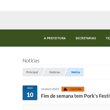
A PREFEITURA
SECRETARIAS
TE
Notícias
Principal
Notícias
Notícia
AGO
10 AGO 2023
CULTURA
10
Fim de semana tem Pork’s Fest