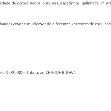
iedade de cortes suínos, burguers, espetinhos, galinhada, churr
bandas cover e multicover de diferentes vertentes do rock, como
anos 90/2000) e Tributo ao CHARLIE BROWN