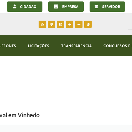
CIDADÃO
EMPRESA
SERVIDOR
LEFONES
LICITAÇÕES
TRANSPARÊNCIA
CONCURSOS E 
ival em Vinhedo