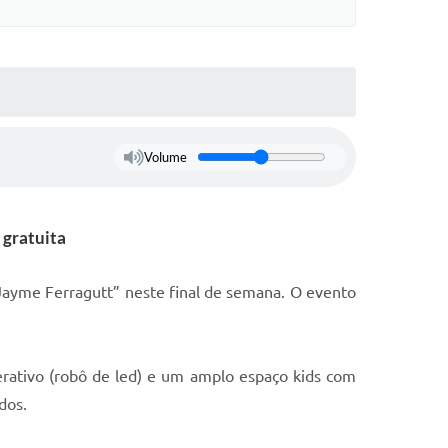
Volume
 gratuita
Jayme Ferragutt” neste final de semana. O evento
erativo (robô de led) e um amplo espaço kids com
dos.