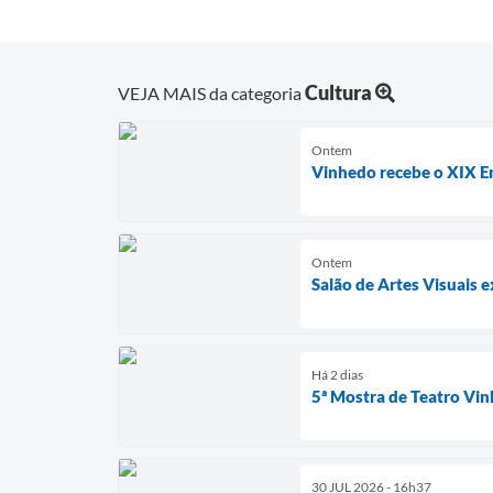
Cultura
VEJA MAIS da categoria
Ontem
Vinhedo recebe o XIX En
Ontem
Salão de Artes Visuais
Há 2 dias
5ª Mostra de Teatro Vi
30 JUL 2026 - 16h37