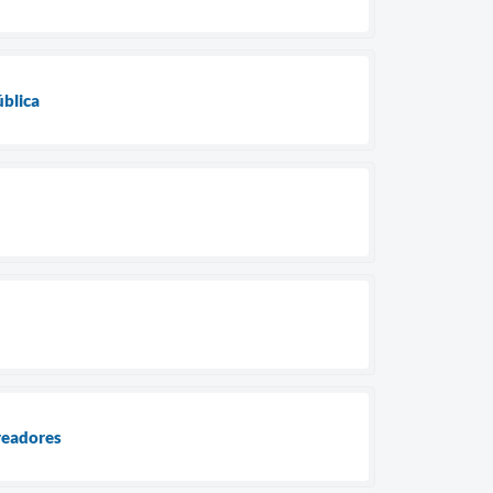
blica
readores