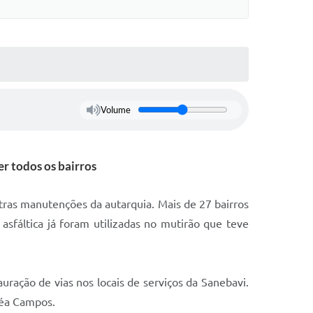
Volume
r todos os bairros
tras manutenções da autarquia. Mais de 27 bairros
fáltica já foram utilizadas no mutirão que teve
ração de vias nos locais de serviços da Sanebavi.
réa Campos.