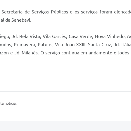
 Secretaria de Serviços Públicos e os serviços foram elenc
al da Sanebavi.
iego, Jd. Bela Vista, Vila Garcês, Casa Verde, Nova Vinhedo, Aq
os, Primavera, Paturis, Vila João XXIII, Santa Cruz, Jd. Itáli
renzon e Jd. Milanês. O serviço continua em andamento e todos
ta notícia.