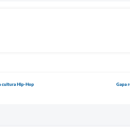
a cultura Hip-Hop
Gapa r