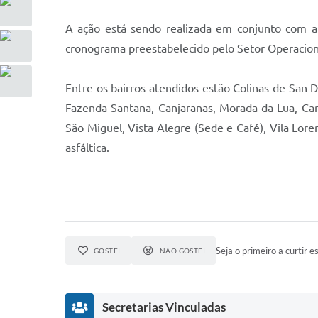
A ação está sendo realizada em conjunto com a
cronograma preestabelecido pelo Setor Operacion
Entre os bairros atendidos estão Colinas de San D
Fazenda Santana, Canjaranas, Morada da Lua, Canud
São Miguel, Vista Alegre (Sede e Café), Vila Lo
asfáltica.
Seja o primeiro a curtir es
GOSTEI
NÃO GOSTEI
Secretarias Vinculadas