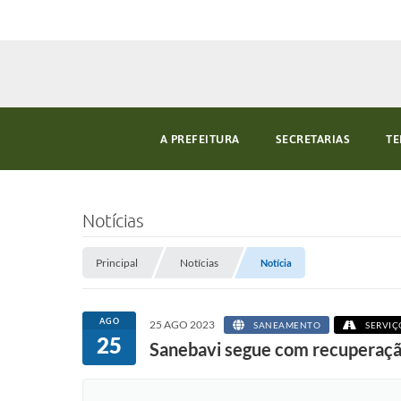
A PREFEITURA
SECRETARIAS
TE
Notícias
Principal
Notícias
Notícia
AGO
25 AGO 2023
SANEAMENTO
SERVIÇ
25
Sanebavi segue com recuperaçã