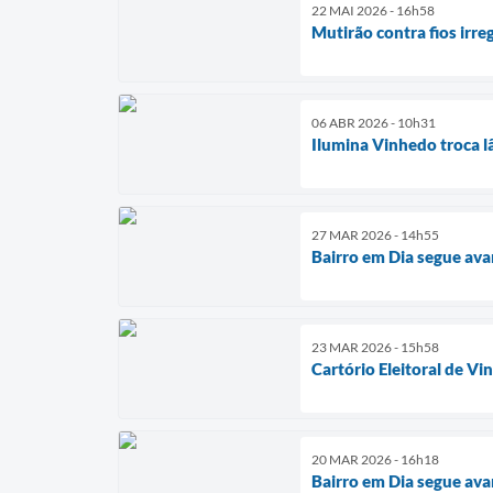
22 MAI 2026 - 16h58
Mutirão contra fios irr
06 ABR 2026 - 10h31
Ilumina Vinhedo troca l
27 MAR 2026 - 14h55
Bairro em Dia segue ava
23 MAR 2026 - 15h58
Cartório Eleitoral de V
20 MAR 2026 - 16h18
Bairro em Dia segue av