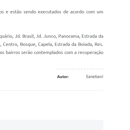
ados e estão sendo executados de acordo com um
uário, Jd. Brasil, Jd. Junco, Panorama, Estrada da
a, Centro, Bosque, Capela, Estrada da Boiada, Res.
 os bairros serão contemplados com a recuperação
Sanebavi
Autor: