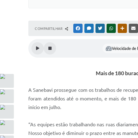
COMPARTILHAR
FACEBOOK
MESSENGER
TWITTER
WHATSAPP
OUTRAS
Velocidade de l
Mais de 180 burac
A Sanebavi prossegue com os trabalhos de recuper
foram atendidos até o momento, e mais de 180 b
início em julho.
“As equipes estão trabalhando nas ruas diariamen
Nosso objetivo é diminuir o prazo entre as manut