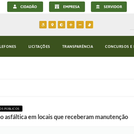
CIDADÃO
EMPRESA
SERVIDOR
LEFONES
LICITAÇÕES
TRANSPARÊNCIA
CONCURSOS E 
OS PÚBLICOS
o asfáltica em locais que receberam manutenção