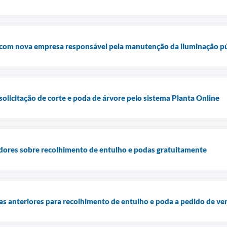
 com nova empresa responsável pela manutenção da iluminação pú
 solicitação de corte e poda de árvore pelo sistema Planta Online
dores sobre recolhimento de entulho e podas gratuitamente
as anteriores para recolhimento de entulho e poda a pedido de ve