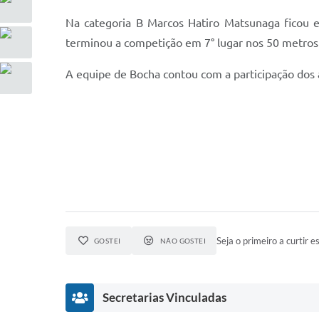
Na categoria B Marcos Hatiro Matsunaga ficou e
terminou a competição em 7° lugar nos 50 metros c
A equipe de Bocha contou com a participação dos
Seja o primeiro a curtir es
GOSTEI
NÃO GOSTEI
Secretarias Vinculadas