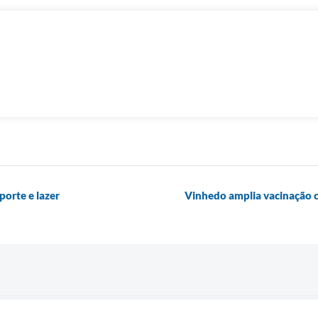
porte e lazer
Vinhedo amplia vacinação c