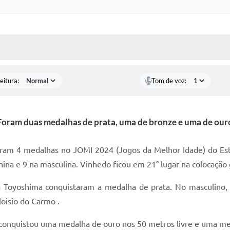
 MÍDIAS
RECEBA NOTÍCIAS
eitura:
Tom de voz:
Foram duas medalhas de prata, uma de bronze e uma de our
aram 4 medalhas no JOMI 2024 (Jogos da Melhor Idade) do E
ina e 9 na masculina. Vinhedo ficou em 21° lugar na colocação 
ina Toyoshima conquistaram a medalha de prata. No masculin
loisio do Carmo .
conquistou uma medalha de ouro nos 50 metros livre e uma me