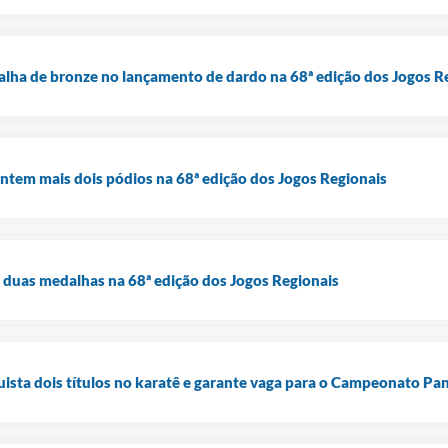
lha de bronze no lançamento de dardo na 68ª edição dos Jogos R
ntem mais dois pódios na 68ª edição dos Jogos Regionais
 duas medalhas na 68ª edição dos Jogos Regionais
ista dois títulos no karatê e garante vaga para o Campeonato P