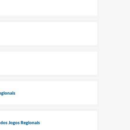
egionais
 dos Jogos Regionais