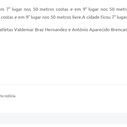
m 7° lugar nos 50 metros costas e em 9° lugar nos 50 metro
ostas e em 9° lugar nos 50 metros livre.A cidade ficou 7° lugar
 atletas Valdemar Braz Hernandez e Antônio Aparecido Brencan
ta notícia.