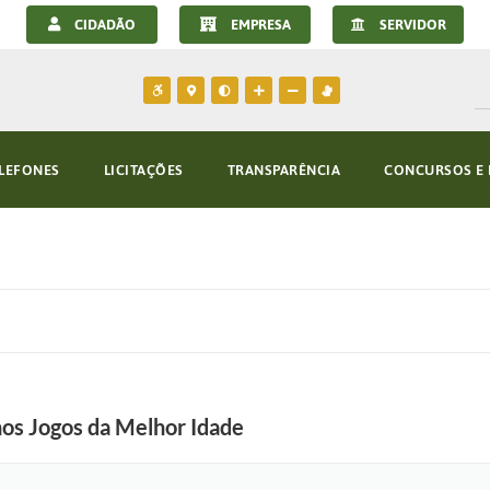
CIDADÃO
EMPRESA
SERVIDOR
LEFONES
LICITAÇÕES
TRANSPARÊNCIA
CONCURSOS E 
os Jogos da Melhor Idade