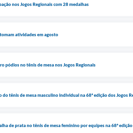
ipação nos Jogos Regionais com 28 medalhas
retomam atividades em agosto
o pódios no tênis de mesa nos Jogos Regionais
o do tênis de mesa masculino individual na 68ª edição dos Jogos R
ha de prata no tênis de mesa feminino por equipes na 68ª edição