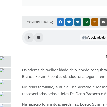
COMPARTILHAR
FACEBOOK
MESSENGER
TWITTER
WHATSAPP
OUTRAS
Velocidade de l
Os atletas da melhor idade de Vinhedo conquist
Branca. Foram 7 pontos obtidos na categoria femin
No tênis feminino, a dupla Elsa Verardo e Idal
representados pelos atletas Dr. Dario Pacheco e A
Na natação foram duas medalhas, Edécio Stramai 