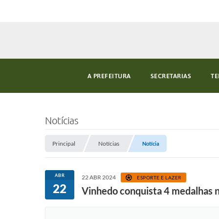
A PREFEITURA
SECRETARIAS
TE
Notícias
Principal
Notícias
Notícia
ABR
22 ABR 2024
ESPORTE E LAZER
22
Vinhedo conquista 4 medalhas n