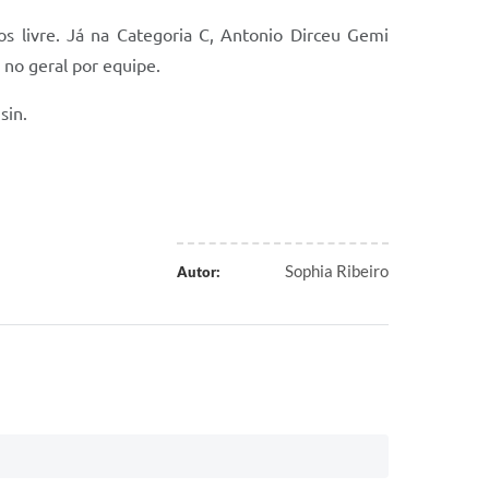
s livre. Já na Categoria C, Antonio Dirceu Gemi
 no geral por equipe.
sin.
Sophia Ribeiro
Autor: