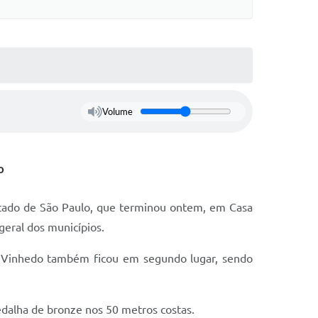
Volume
o
stado de São Paulo, que terminou ontem, em Casa
geral dos municípios.
o, Vinhedo também ficou em segundo lugar, sendo
dalha de bronze nos 50 metros costas.