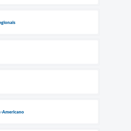
egionais
an-Americano