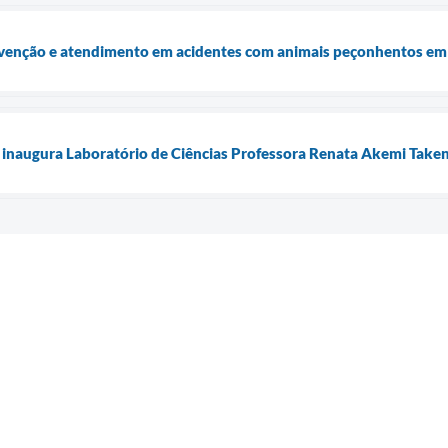
venção e atendimento em acidentes com animais peçonhentos e
inaugura Laboratório de Ciências Professora Renata Akemi Take