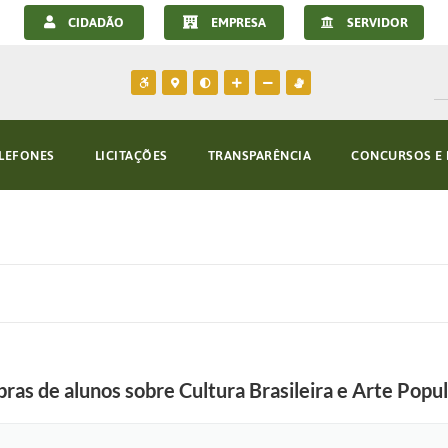
CIDADÃO
EMPRESA
SERVIDOR
LEFONES
LICITAÇÕES
TRANSPARÊNCIA
CONCURSOS E 
ras de alunos sobre Cultura Brasileira e Arte Popu