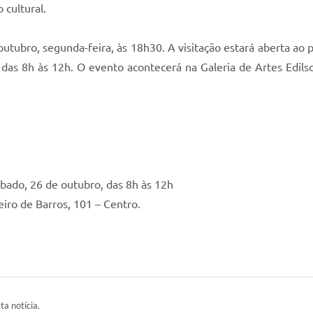
 cultural.
outubro, segunda-feira, às 18h30. A visitação estará aberta ao 
 das 8h às 12h. O evento acontecerá na Galeria de Artes Edils
ábado, 26 de outubro, das 8h às 12h
eiro de Barros, 101 – Centro.
ta notícia.