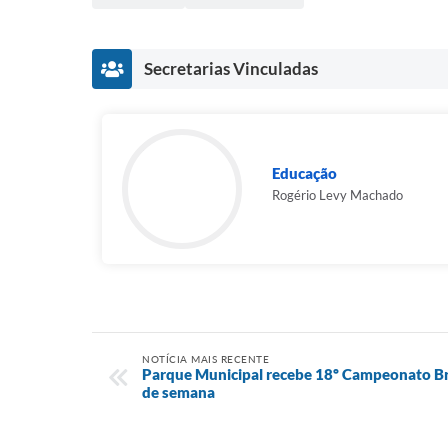
Secretarias Vinculadas
Educação
Rogério Levy Machado
NOTÍCIA MAIS RECENTE
Parque Municipal recebe 18º Campeonato Bra
de semana