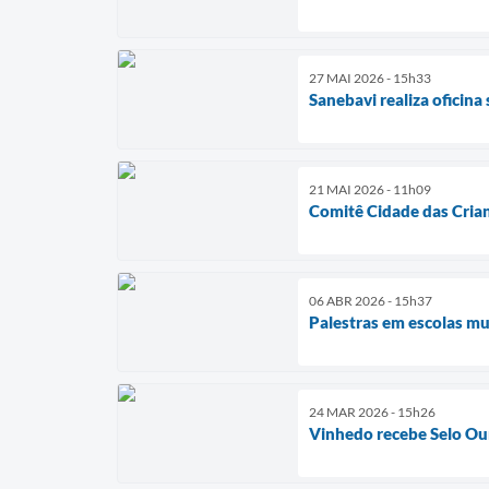
27 MAI 2026 - 15h33
Sanebavi realiza oficina
21 MAI 2026 - 11h09
Comitê Cidade das Crian
06 ABR 2026 - 15h37
Palestras em escolas m
24 MAR 2026 - 15h26
Vinhedo recebe Selo Ou