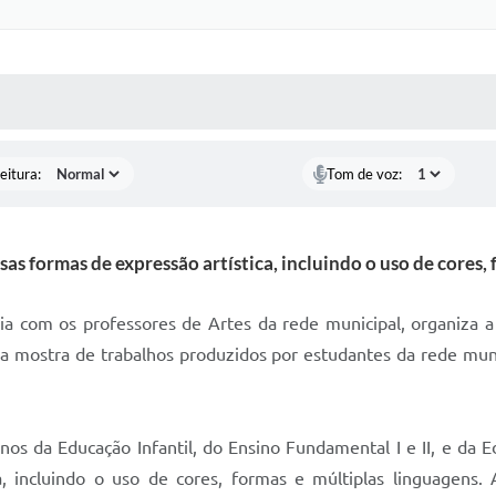
 MÍDIAS
RECEBA NOTÍCIAS
eitura:
Tom de voz:
s formas de expressão artística, incluindo o uso de cores,
ia com os professores de Artes da rede municipal, organiza a
ma mostra de trabalhos produzidos por estudantes da rede mun
nos da Educação Infantil, do Ensino Fundamental I e II, e da
a, incluindo o uso de cores, formas e múltiplas linguagens.