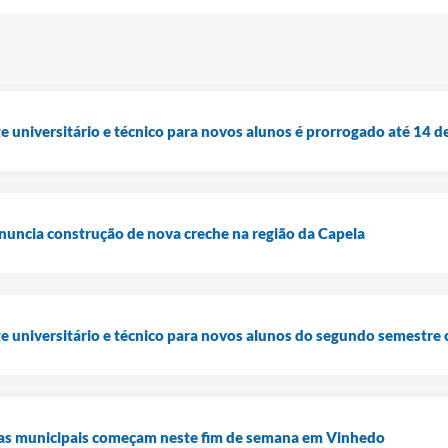
e universitário e técnico para novos alunos é prorrogado até 14 d
nuncia construção de nova creche na região da Capela
e universitário e técnico para novos alunos do segundo semestre c
olas municipais começam neste fim de semana em Vinhedo