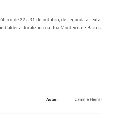
público de 22 a 31 de outubro, de segunda a sexta-
on Caldeira, localizada na Rua Monteiro de Barros,
Camille Heinzl
Autor: