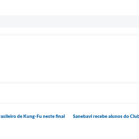
sileiro de Kung-Fu neste final
Sanebavi recebe alunos do Clu