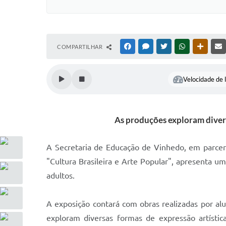
COMPARTILHAR
FACEBOOK
MESSENGER
TWITTER
WHATSAPP
OUTRAS
Velocidade de l
As produções exploram diversa
A Secretaria de Educação de Vinhedo, em parcer
"Cultura Brasileira e Arte Popular", apresenta u
adultos.
A exposição contará com obras realizadas por alu
exploram diversas formas de expressão artístic