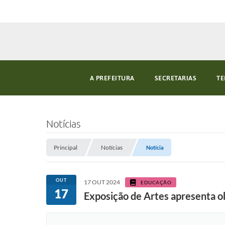
A PREFEITURA
SECRETARIAS
TE
Notícias
Principal
Notícias
Notícia
OUT
17 OUT 2024
EDUCAÇÃO
17
Exposição de Artes apresenta ob