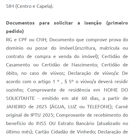
SIM (Centro e Capela).
Documentos para solicitar a isenção (primeiro
pedido)
RG e CPF ou CNH; Documento que comprove prova do
domínio ou posse do imóvel.(escritura, matrícula ou
contrato de compra e venda do imóvel); Certidão de
Casamento ou Certidão de Nascimento; Certidão de
óbito, no caso de viúvos; Declaração de viúvo/a: De
acordo com o artigo 1 º , § 5º o viúvo/a deverá residir
sozinho; Comprovante de residência em NOME DO
SOLICITANTE - emitido em até 60 dias, a partir de
JANEIRO de 2025 (ÁGUA, LUZ ou TELEFONE); Carnê
original de IPTU 2025; Comprovante de recebimento do
benefício do INSS OU Extrato Bancário (atualizado no
último mês); Cartão Cidadão de Vinhedo; Declaração de