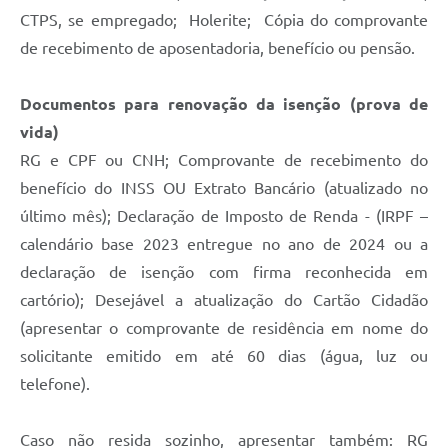
CTPS, se empregado; Holerite; Cópia do comprovante
de recebimento de aposentadoria, benefício ou pensão.
Documentos para renovação da isenção (prova de
vida)
RG e CPF ou CNH; Comprovante de recebimento do
benefício do INSS OU Extrato Bancário (atualizado no
último mês); Declaração de Imposto de Renda - (IRPF –
calendário base 2023 entregue no ano de 2024 ou a
declaração de isenção com firma reconhecida em
cartório); Desejável a atualização do Cartão Cidadão
(apresentar o comprovante de residência em nome do
solicitante emitido em até 60 dias (água, luz ou
telefone).
Caso não resida sozinho, apresentar também: RG