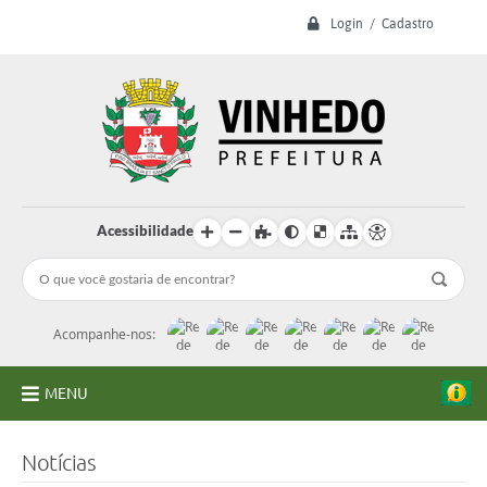
Login / Cadastro
Acessibilidade
Acompanhe-nos:
MENU
A Prefeitura
Notícias