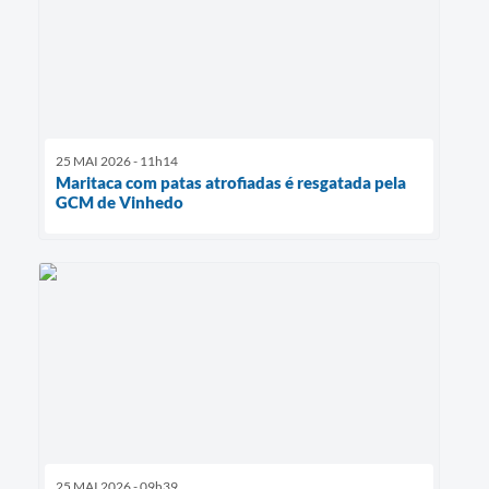
25 MAI 2026 - 11h14
Maritaca com patas atrofiadas é resgatada pela
GCM de Vinhedo
25 MAI 2026 - 09h39