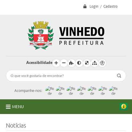
Login / Cadastro
Acessibilidade
Acompanhe-nos:
MENU
A Prefeitura
Notícias