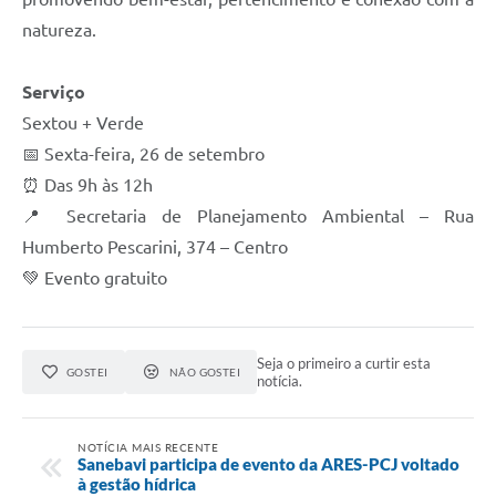
natureza.
Serviço
Sextou + Verde
📅 Sexta-feira, 26 de setembro
⏰ Das 9h às 12h
📍 Secretaria de Planejamento Ambiental – Rua
Humberto Pescarini, 374 – Centro
💚 Evento gratuito
Seja o primeiro a curtir esta
GOSTEI
NÃO GOSTEI
notícia.
NOTÍCIA MAIS RECENTE
Sanebavi participa de evento da ARES-PCJ voltado
à gestão hídrica