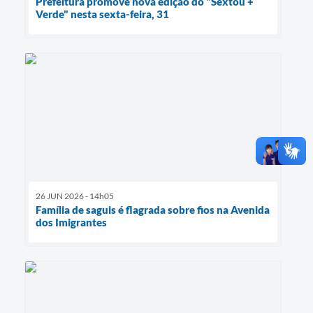
Prefeitura promove nova edição do "Sextou +
Verde" nesta sexta-feira, 31
26 JUN 2026 - 14h05
Família de saguis é flagrada sobre fios na Avenida
dos Imigrantes