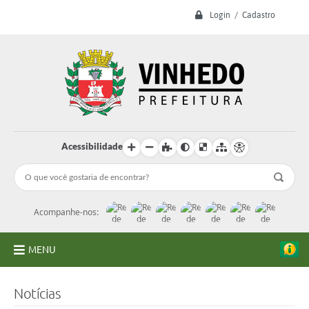
Login / Cadastro
Acessibilidade
Acompanhe-nos:
MENU
A Prefeitura
Notícias