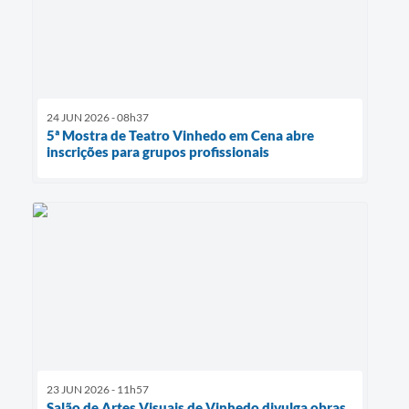
24 JUN 2026 - 08h37
5ª Mostra de Teatro Vinhedo em Cena abre
inscrições para grupos profissionais
23 JUN 2026 - 11h57
Salão de Artes Visuais de Vinhedo divulga obras