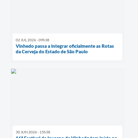
02 JUL 2026 - 09h38
Vinhedo passa a integrar oficialmente as Rotas
da Cerveja do Estado de São Paulo
30 JUN 2026 - 15h38
16º Festival de Inverno de Vinhedo tem início no