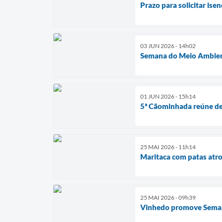
Prazo para solicitar is
03 JUN 2026 - 14h02
Semana do Meio Ambient
01 JUN 2026 - 15h14
5ª Cãominhada reúne dez
25 MAI 2026 - 11h14
Maritaca com patas atr
25 MAI 2026 - 09h39
Vinhedo promove Seman