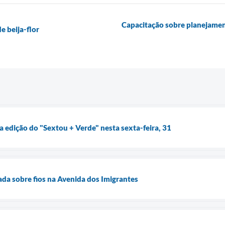
Capacitação sobre planejament
e beija-flor
 edição do "Sextou + Verde" nesta sexta-feira, 31
rada sobre fios na Avenida dos Imigrantes