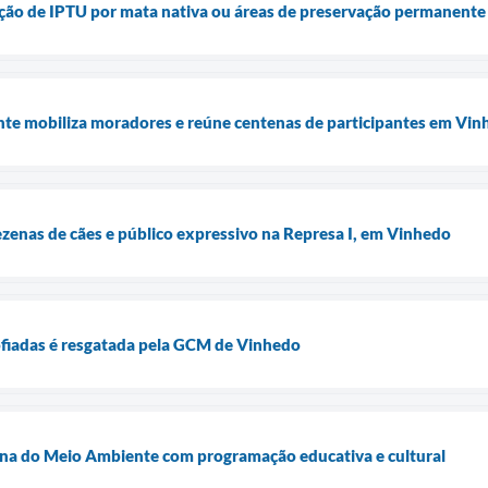
enção de IPTU por mata nativa ou áreas de preservação permanent
e mobiliza moradores e reúne centenas de participantes em Vin
enas de cães e público expressivo na Represa I, em Vinhedo
ofiadas é resgatada pela GCM de Vinhedo
a do Meio Ambiente com programação educativa e cultural