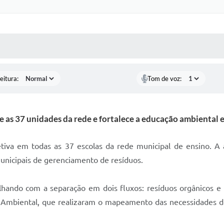
 MÍDIAS
RECEBA NOTÍCIAS
eitura:
Tom de voz:
 as 37 unidades da rede e fortalece a educação ambiental 
etiva em todas as 37 escolas da rede municipal de ensino. A 
municipais de gerenciamento de resíduos.
hando com a separação em dois fluxos: resíduos orgânicos e r
o Ambiental, que realizaram o mapeamento das necessidades de