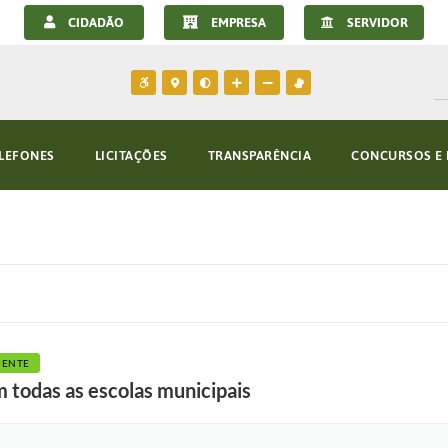
CIDADÃO
EMPRESA
SERVIDOR
LEFONES
LICITAÇÕES
TRANSPARÊNCIA
CONCURSOS E 
IENTE
m todas as escolas municipais