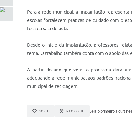
Para a rede municipal, a implantação representa 
escolas fortalecem práticas de cuidado com o es
fora da sala de aula.
Desde o início da implantação, professores rela
tema. O trabalho também conta com o apoio das e
A partir do ano que vem, o programa dará um no
adequando a rede municipal aos padrões nacionais 
municipal de reciclagem.
Seja o primeiro a curtir es
GOSTEI
NÃO GOSTEI