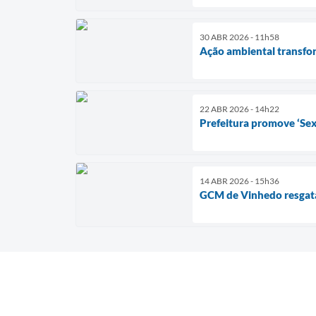
30 ABR 2026 - 11h58
Ação ambiental transfor
22 ABR 2026 - 14h22
Prefeitura promove ‘Sex
14 ABR 2026 - 15h36
GCM de Vinhedo resgata 