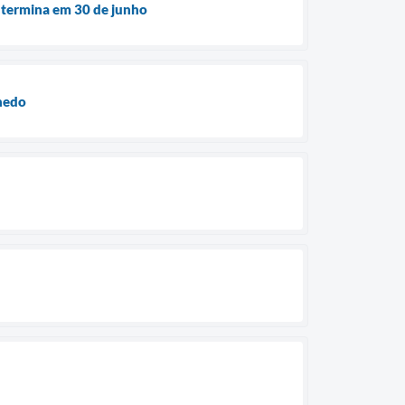
e termina em 30 de junho
hedo