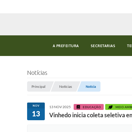
A PREFEITURA
SECRETARIAS
TE
Notícias
Principal
Notícias
Notícia
NOV
13 NOV 2025
EDUCAÇÃO
MEIO AMB
13
Vinhedo inicia coleta seletiva e