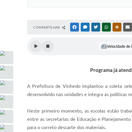
COMPARTILHAR
FACEBOOK
MESSENGER
TWITTER
WHATSAPP
OUTRAS
Velocidade de l
Programa já atende
A Prefeitura de Vinhedo implantou a coleta sel
desenvolvido nas unidades e integra as políticas 
Neste primeiro momento, as escolas estão trabal
entre as secretarias de Educação e Planejament
para o correto descarte dos materiais.