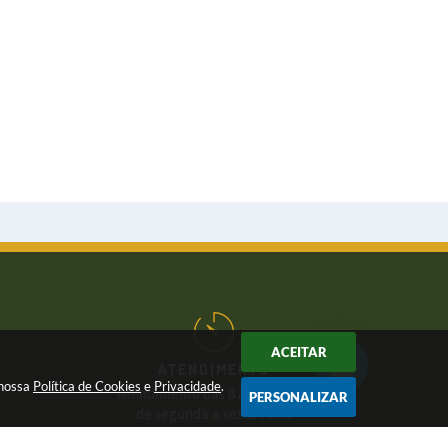
ACEITAR
ATENDIMENTO
 nossa
Política de Cookies
e
Privacidade
.
Atendimento das 8 às 17 horas,
PERSONALIZAR
de segunda a sexta-feira