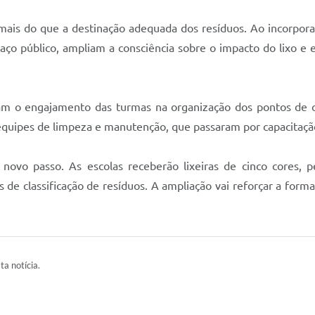
mais do que a destinação adequada dos resíduos. Ao incorporar 
paço público, ampliam a consciência sobre o impacto do lixo 
tam o engajamento das turmas na organização dos pontos de c
quipes de limpeza e manutenção, que passaram por capacitaçã
vo passo. As escolas receberão lixeiras de cinco cores, pe
de classificação de resíduos. A ampliação vai reforçar a form
ta notícia.