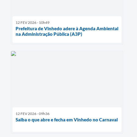
12 FEV 2026 - 10h49
Prefeitura de Vinhedo adere à Agenda Ambiental
na Administração Pública (A3P)
12 FEV 2026 - 09h36
Saiba o que abre e fecha em Vinhedo no Carnaval