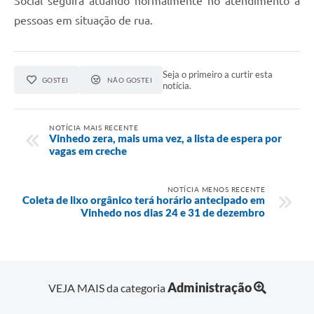
Social seguirá atuando normalmente no atendimento a
pessoas em situação de rua.
Seja o primeiro a curtir esta
GOSTEI
NÃO GOSTEI
notícia.
NOTÍCIA MAIS RECENTE
Vinhedo zera, mais uma vez, a lista de espera por
vagas em creche
NOTÍCIA MENOS RECENTE
Coleta de lixo orgânico terá horário antecipado em
Vinhedo nos dias 24 e 31 de dezembro
Administração
VEJA MAIS da categoria