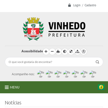
Login / Cadastro
Acessibilidade
Acompanhe-nos:
MENU
A Prefeitura
Notícias