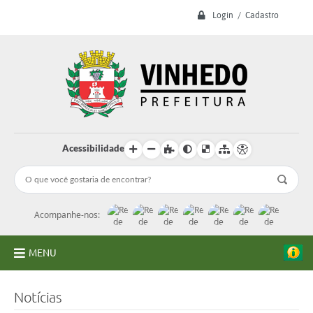
Login / Cadastro
Acessibilidade
Acompanhe-nos:
MENU
A Prefeitura
Notícias