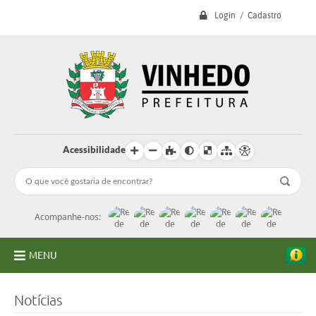
Login / Cadastro
Acessibilidade
Acompanhe-nos:
MENU
A Prefeitura
Notícias