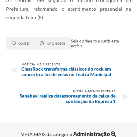
As centrais SIM seguirão o mesmo cronograma da
Prefeitura, retomando o atendimento presencial na
segunda-feira (8).
Seja o primeiro a curtir esta
GOSTEI
NÃO GOSTEI
notícia.
NOTÍCIA MAIS RECENTE
ClassRock transforma clássicos do rock em
concerto à luz de velas no Teatro Municipal
NOTÍCIA MENOS RECENTE
Sanebavi realiza desassoreamento da caixa de
contenção da Represa 1
Administração
VEJA MAIS da categoria