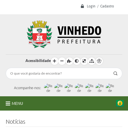
Login / Cadastro
Acessibilidade
Acompanhe-nos:
MENU
A Prefeitura
Notícias