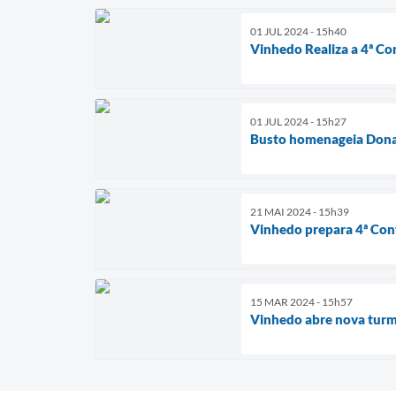
01 JUL 2024 - 15h40
Vinhedo Realiza a 4ª C
01 JUL 2024 - 15h27
Busto homenageia Dona
21 MAI 2024 - 15h39
Vinhedo prepara 4ª Con
15 MAR 2024 - 15h57
Vinhedo abre nova turm