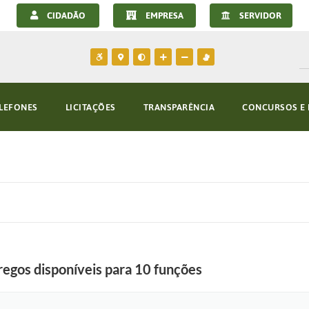
CIDADÃO
EMPRESA
SERVIDOR
LEFONES
LICITAÇÕES
TRANSPARÊNCIA
CONCURSOS E 
egos disponíveis para 10 funções