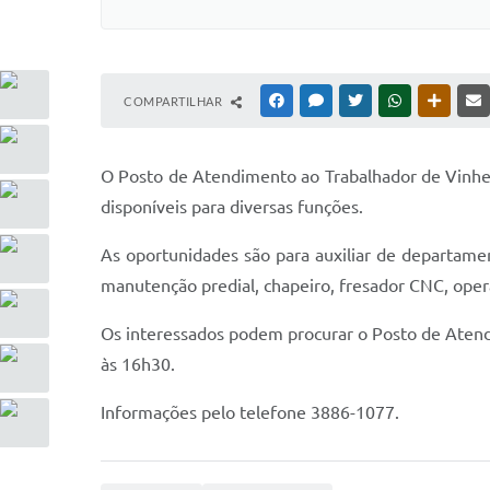
COMPARTILHAR
FACEBOOK
MESSENGER
TWITTER
WHATSAPP
OUTRAS
O Posto de Atendimento ao Trabalhador de Vinhedo
disponíveis para diversas funções.
As oportunidades são para auxiliar de departamento
manutenção predial, chapeiro, fresador CNC, opera
Os interessados podem procurar o Posto de Atendi
às 16h30.
Informações pelo telefone 3886-1077.