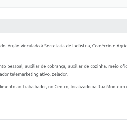
 MÍDIAS
RECEBA NOTÍCIAS
, órgão vinculado à Secretaria de Indústria, Comércio e Agri
 pessoal, auxiliar de cobrança, auxiliar de cozinha, meio ofici
dor telemarketing ativo, zelador.
mento ao Trabalhador, no Centro, localizado na Rua Monteiro de