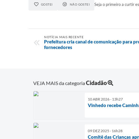
Seja o primeiro a curtir es
GOSTEI
NÃO GOSTEI
NOTÍCIA MAIS RECENTE
Prefeitura cria canal de comunicação para 
fornecedores
Cidadão
VEJA MAIS da categoria
10 ABR 2026 - 13h27
Vinhedo recebe Caminh
09 DEZ 2025 - 16h28
Comitê das Crianças apr