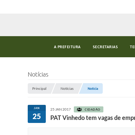
A PREFEITURA
SECRETARIAS
TE
Notícias
Principal
Notícias
Notícia
JAN
25 JAN 2017
CIDADÃO
25
PAT Vinhedo tem vagas de empr