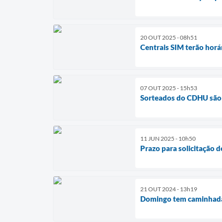
20 OUT 2025 - 08h51
Centrais SIM terão horá
07 OUT 2025 - 15h53
Sorteados do CDHU são
11 JUN 2025 - 10h50
Prazo para solicitação 
21 OUT 2024 - 13h19
Domingo tem caminhada d