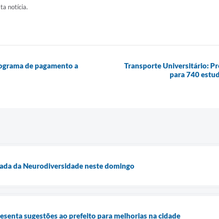
ta notícia.
programa de pagamento a
Transporte Universitário: P
para 740 estud
ada da Neurodiversidade neste domingo
esenta sugestões ao prefeito para melhorias na cidade