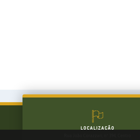
LOCALIZAÇÃO
Rua João Corazzari, nº 394, Centro