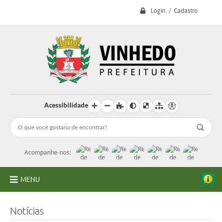
Login / Cadastro
Acessibilidade
Acompanhe-nos:
MENU
A Prefeitura
Notícias