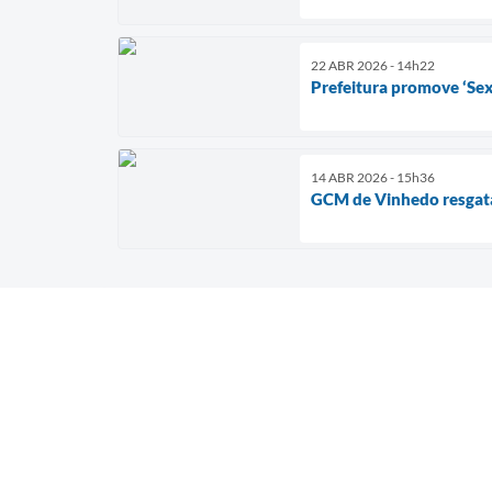
22 ABR 2026 - 14h22
Prefeitura promove ‘Sex
14 ABR 2026 - 15h36
GCM de Vinhedo resgata 