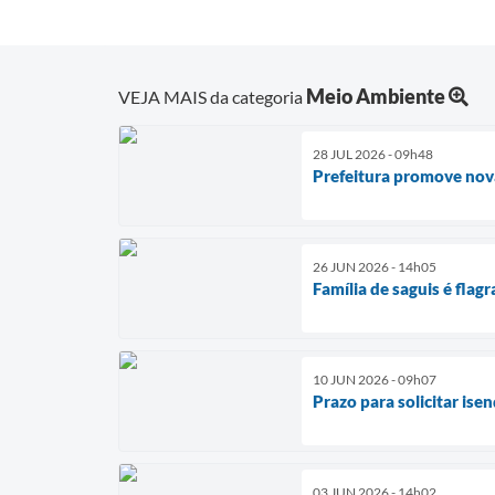
Meio Ambiente
VEJA MAIS da categoria
28 JUL 2026 - 09h48
Prefeitura promove nova
26 JUN 2026 - 14h05
Família de saguis é flag
10 JUN 2026 - 09h07
Prazo para solicitar is
03 JUN 2026 - 14h02