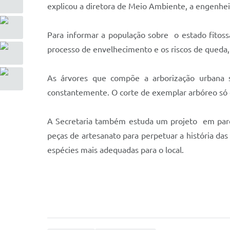
explicou a diretora de Meio Ambiente, a engenheir
Para informar a população sobre o estado fitossan
processo de envelhecimento e os riscos de queda,
As árvores que compõe a arborização urbana s
constantemente. O corte de exemplar arbóreo só 
A Secretaria também estuda um projeto em parce
peças de artesanato para perpetuar a história das
espécies mais adequadas para o local.