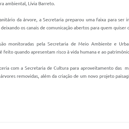
a ambiental, Lívia Barreto.
itário da árvore, a Secretaria preparou uma faixa para ser in
 deixando os canais de comunicação abertos para quem quiser 
ão monitoradas pela Secretaria de Meio Ambiente e Urban
é feito quando apresentam risco à vida humana e ao patrimônio
ria com a Secretaria de Cultura para aproveitamento das mad
 árvores removidas, além da criação de um novo projeto paisagís