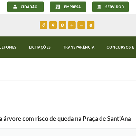
CIDADÃO
EMPRESA
SERVIDOR
LEFONES
LICITAÇÕES
TRANSPARÊNCIA
CONCURSOS E 
a árvore com risco de queda na Praça de Sant’Ana