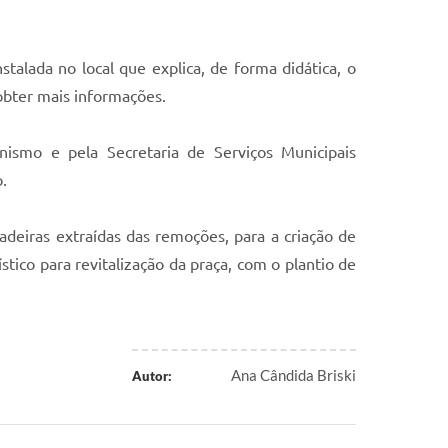
stalada no local que explica, de forma didática, o
obter mais informações.
ismo e pela Secretaria de Serviços Municipais
.
eiras extraídas das remoções, para a criação de
tico para revitalização da praça, com o plantio de
Ana Cândida Briski
Autor: