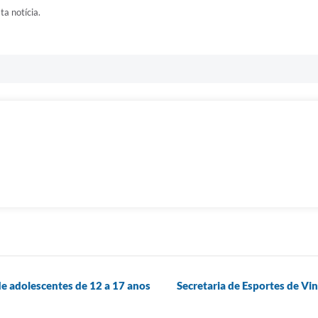
ta notícia.
e adolescentes de 12 a 17 anos
Secretaria de Esportes de Vi