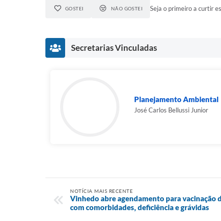
Seja o primeiro a curtir es
GOSTEI
NÃO GOSTEI
Secretarias Vinculadas
Planejamento Ambiental
José Carlos Bellussi Junior
NOTÍCIA MAIS RECENTE
Vinhedo abre agendamento para vacinação d
com comorbidades, deficiência e grávidas