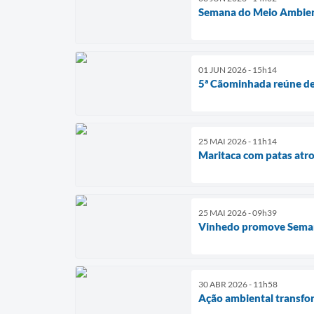
Semana do Meio Ambient
01 JUN 2026 - 15h14
5ª Cãominhada reúne dez
25 MAI 2026 - 11h14
Maritaca com patas atr
25 MAI 2026 - 09h39
Vinhedo promove Seman
30 ABR 2026 - 11h58
Ação ambiental transfor