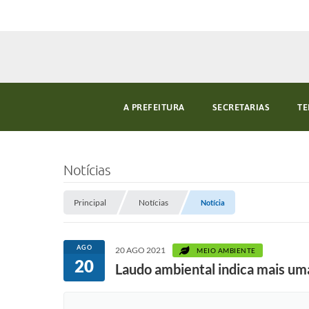
A PREFEITURA
SECRETARIAS
TE
Notícias
Principal
Notícias
Notícia
AGO
20 AGO 2021
MEIO AMBIENTE
20
Laudo ambiental indica mais um