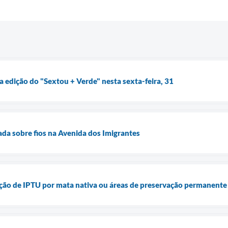
 edição do "Sextou + Verde" nesta sexta-feira, 31
rada sobre fios na Avenida dos Imigrantes
enção de IPTU por mata nativa ou áreas de preservação permanent