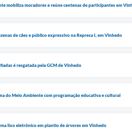
e mobiliza moradores e reúne centenas de participantes em Vin
enas de cães e público expressivo na Represa I, em Vinhedo
ofiadas é resgatada pela GCM de Vinhedo
a do Meio Ambiente com programação educativa e cultural
ma lixo eletrônico em plantio de árvores em Vinhedo