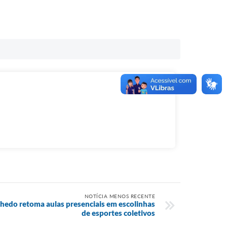
NOTÍCIA MENOS RECENTE
nhedo retoma aulas presenciais em escolinhas
de esportes coletivos