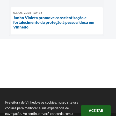
03 JUN 2026 - 10h53
Junho Violeta promove conscientização e
fortalecimento da proteção à pessoa idosa em
Vinhedo
Prefeitura de Vinhedo e os cookies: nosso site usa
cookies para melhorar a sua experiência de
ACEITAR
navegação. Ao continuar você concorda com a