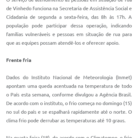
de Vinhedo funciona na Secretaria de Assistência Social e
Cidadania de segunda a sexta-feira, das 8h às 17h. A
população pode participar dessa operação, indicando
famílias vulneráveis e pessoas em situação de rua para
que as equipes possam atendê-los e oferecer apoio.
Frente fria
Dados do Instituto Nacional de Meteorologia (Inmet)
apontam uma queda acentuada na temperatura de todo
o País esta semana, conforme divulgou a Agência Brasil.
De acordo com o instituto, o frio começa no domingo (15)
no sul do país e se espalhará rapidamente até o norte. O
clima frio pode derrubar as temperaturas até 10 graus.
Na quarta-feira (18), de acordo com o Climatempo, o frio