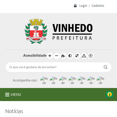
Login / Cadastro
Acessibilidade
Acompanhe-nos:
MENU
A Prefeitura
Notícias