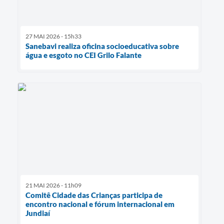
27 MAI 2026 - 15h33
Sanebavi realiza oficina socioeducativa sobre
água e esgoto no CEI Grilo Falante
21 MAI 2026 - 11h09
Comitê Cidade das Crianças participa de
encontro nacional e fórum internacional em
Jundiaí