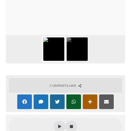
Defesa Civil
Convênios Terceiro Setor
Sistema de Protocolo
Poupatempo
Fala.BR
Listagem dos CEPs de Vinhedo
Acesso à Informação
COMPARTILHAR
Contratos
Associação dos Servidores Públicos Municipais de
Vinhedo
Audiências Públicas