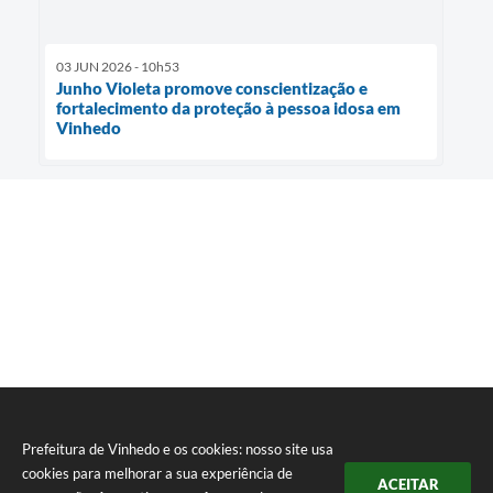
03 JUN 2026 - 10h53
Junho Violeta promove conscientização e
fortalecimento da proteção à pessoa idosa em
Vinhedo
Prefeitura de Vinhedo e os cookies: nosso site usa
cookies para melhorar a sua experiência de
ACEITAR