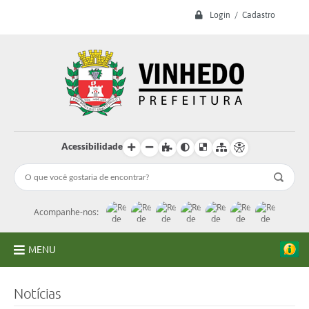
Login / Cadastro
Acessibilidade
Acompanhe-nos:
MENU
A Prefeitura
Notícias