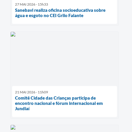
27 MAI 2026 - 15h33
Sanebavi realiza oficina socioeducativa sobre
água e esgoto no CEI Grilo Falante
21 MAI 2026 - 11h09
Comitê Cidade das Crianças participa de
encontro nacional e fórum internacional em
Jundiaí