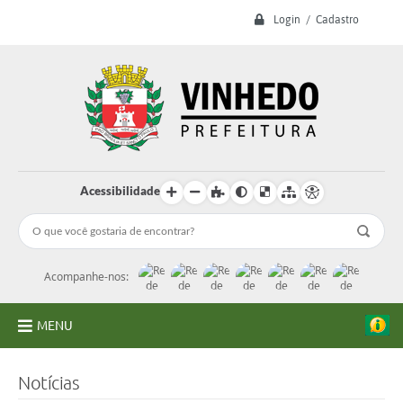
Login / Cadastro
Acessibilidade
Acompanhe-nos:
MENU
A Prefeitura
Notícias