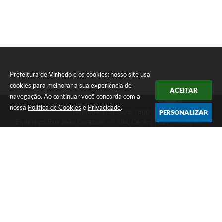
Prefeitura de Vinhedo e os cookies: nosso site usa
cookies para melhorar a sua experiência de
ACEITAR
navegação. Ao continuar você concorda com a
nossa
Política de Cookies
e
Privacidade
.
Telefone: (19) 3826-7800
PERSONALIZAR
Endereço: Rua João Corazzari, nº 394, Centro | CEP: 13280-091
Atendimento das 8 às 17 horas, de segunda a sexta-feira
CNPJ: 46.446.696/0001-85
Prefeitura de Vinhedo
Versão do Sistema:
3.5.3 - 19/06/2026
Portal atualizado em:
06/08/2026 14:35
Dados Abertos