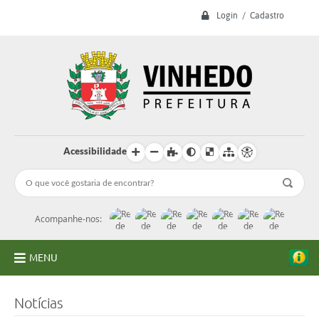
Login / Cadastro
Acessibilidade
Acompanhe-nos:
MENU
A Prefeitura
Notícias