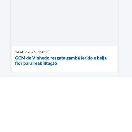
14 ABR 2026 - 15h36
GCM de Vinhedo resgata gambá ferido e beija-
flor para reabilitação