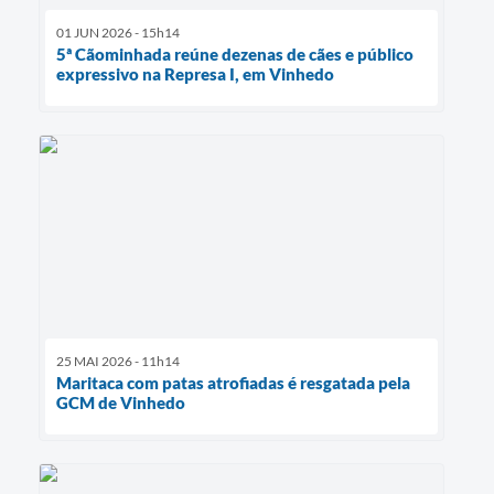
01 JUN 2026 - 15h14
5ª Cãominhada reúne dezenas de cães e público
expressivo na Represa I, em Vinhedo
25 MAI 2026 - 11h14
Maritaca com patas atrofiadas é resgatada pela
GCM de Vinhedo