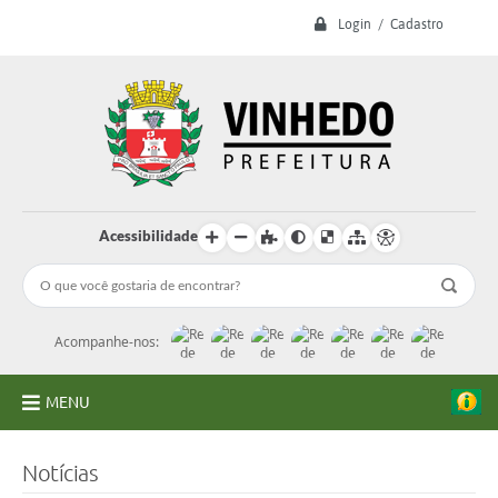
Login / Cadastro
Acessibilidade
Acompanhe-nos:
MENU
A Prefeitura
Notícias