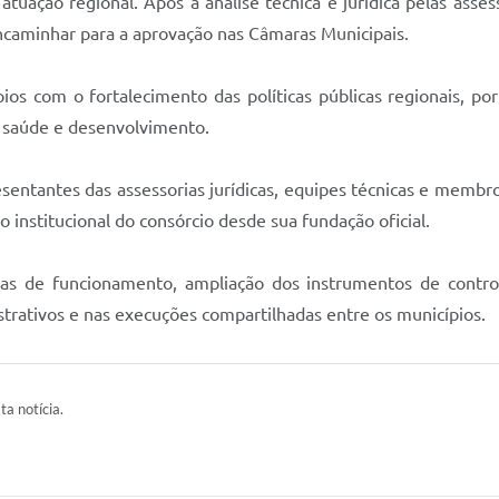
tuação regional. Após a análise técnica e jurídica pelas asses
ncaminhar para a aprovação nas Câmaras Municipais.
os com o fortalecimento das políticas públicas regionais, po
o, saúde e desenvolvimento.
resentantes das assessorias jurídicas, equipes técnicas e m
 institucional do consórcio desde sua fundação oficial.
as de funcionamento, ampliação dos instrumentos de contro
strativos e nas execuções compartilhadas entre os municípios.
ta notícia.