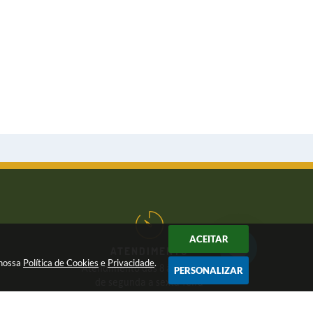
ACEITAR
ATENDIMENTO
 nossa
Política de Cookies
e
Privacidade
.
Atendimento das 8 às 17 horas,
PERSONALIZAR
de segunda a sexta-feira