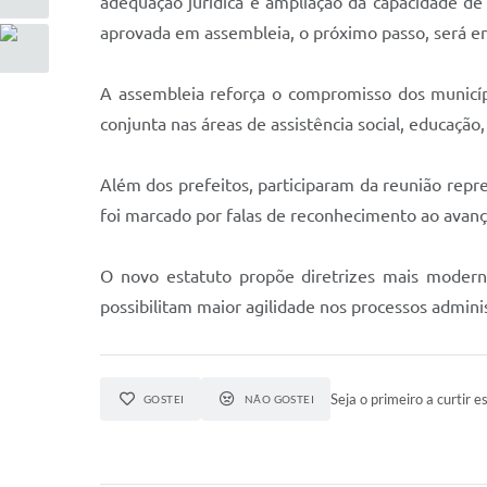
adequação jurídica e ampliação da capacidade de a
aprovada em assembleia, o próximo passo, será e
A assembleia reforça o compromisso dos municípi
conjunta nas áreas de assistência social, educaçã
Além dos prefeitos, participaram da reunião rep
foi marcado por falas de reconhecimento ao avanço
O novo estatuto propõe diretrizes mais modern
possibilitam maior agilidade nos processos admini
Seja o primeiro a curtir es
GOSTEI
NÃO GOSTEI