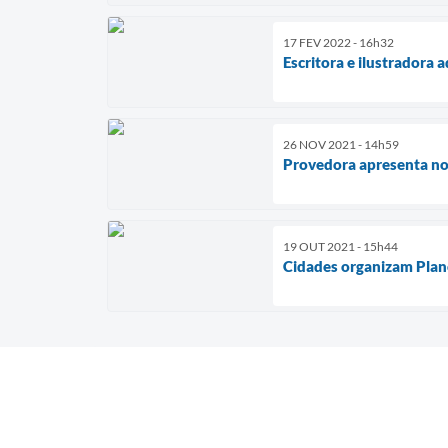
17 FEV 2022 - 16h32
Escritora e ilustradora 
26 NOV 2021 - 14h59
Provedora apresenta no
19 OUT 2021 - 15h44
Cidades organizam Plano