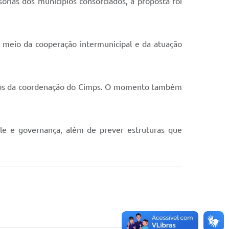
sorias dos municípios consorciados, a proposta foi
r meio da cooperação intermunicipal e da atuação
embros da coordenação do Cimps. O momento também
le e governança, além de prever estruturas que