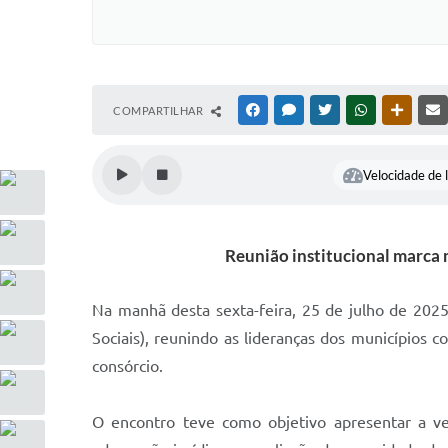
COMPARTILHAR
FACEBOOK
MESSENGER
TWITTER
WHATSAPP
OUTRAS
Velocidade de l
Reunião institucional marca 
Na manhã desta sexta-feira, 25 de julho de 2025
Sociais), reunindo as lideranças dos municípios 
consórcio.
O encontro teve como objetivo apresentar a ve