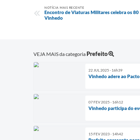
NOTÍCIA MAIS RECENTE
Encontro de Viaturas Militares celebra os 80
Vinhedo
Prefeito
VEJA MAIS da categoria
22 JUL 2025 - 16h39
Vinhedo adere ao Pacto 
07 FEV 2025 - 16h12
Vinhedo participa do ev
15 FEV 2023 - 14h42
Prefeito apresenta pacot