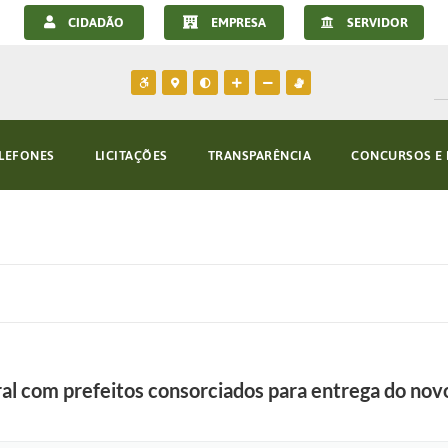
CIDADÃO
EMPRESA
SERVIDOR
LEFONES
LICITAÇÕES
TRANSPARÊNCIA
CONCURSOS E 
al com prefeitos consorciados para entrega do nov