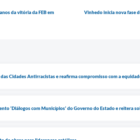
 anos da vitória da FEB em
Vinhedo inicia nova fase d
das Cidades Antirracistas e reafirma compromisso com a equidade
ento ‘Diálogos com Municípios’ do Governo do Estado e reitera so
e de obras para lideranças católicas