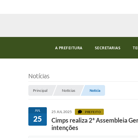
A PREFEITURA
SECRETARIAS
TE
Notícias
Principal
Notícias
Notícia
JUL
25 JUL 2025
PREFEITO
25
Cimps realiza 2ª Assembleia Ger
intenções