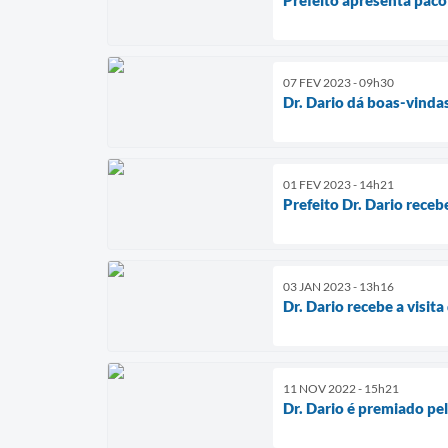
07 FEV 2023 - 09h30
Dr. Dario dá boas-vinda
01 FEV 2023 - 14h21
Prefeito Dr. Dario receb
03 JAN 2023 - 13h16
Dr. Dario recebe a visi
11 NOV 2022 - 15h21
Dr. Dario é premiado pe