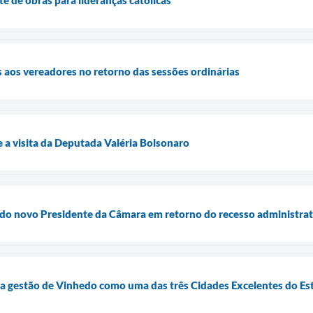
s aos vereadores no retorno das sessões ordinárias
e a visita da Deputada Valéria Bolsonaro
ta do novo Presidente da Câmara em retorno do recesso administra
la gestão de Vinhedo como uma das três Cidades Excelentes do Es