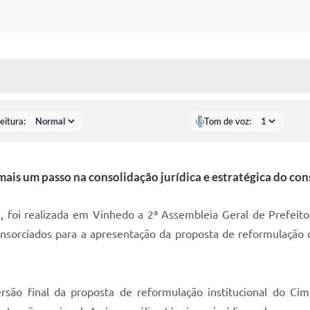
 MÍDIAS
RECEBA NOTÍCIAS
eitura:
Tom de voz:
mais um passo na consolidação jurídica e estratégica do con
, foi realizada em Vinhedo a 2ª Assembleia Geral de Prefeitos
consorciados para a apresentação da proposta de reformulação 
rsão final da proposta de reformulação institucional do C