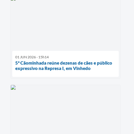
01 JUN 2026 - 15h14
5ª Cãominhada reúne dezenas de cães e público
expressivo na Represa I, em Vinhedo