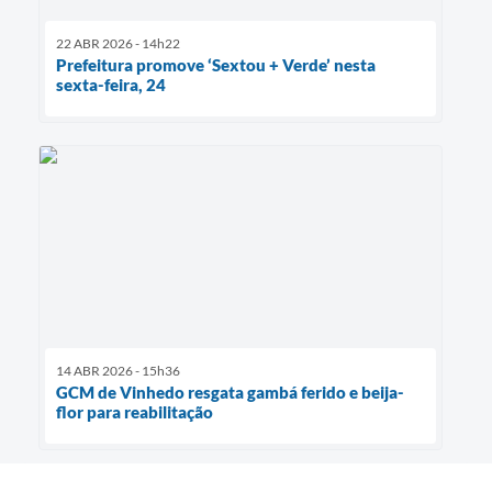
22 ABR 2026 - 14h22
Prefeitura promove ‘Sextou + Verde’ nesta
sexta-feira, 24
14 ABR 2026 - 15h36
GCM de Vinhedo resgata gambá ferido e beija-
flor para reabilitação