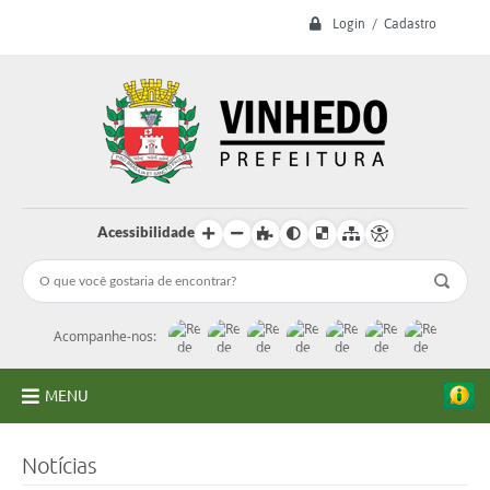
Login / Cadastro
Acessibilidade
Acompanhe-nos:
MENU
A Prefeitura
Notícias