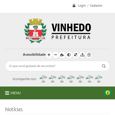
Login / Cadastro
Acessibilidade
Acompanhe-nos:
MENU
A Prefeitura
Notícias