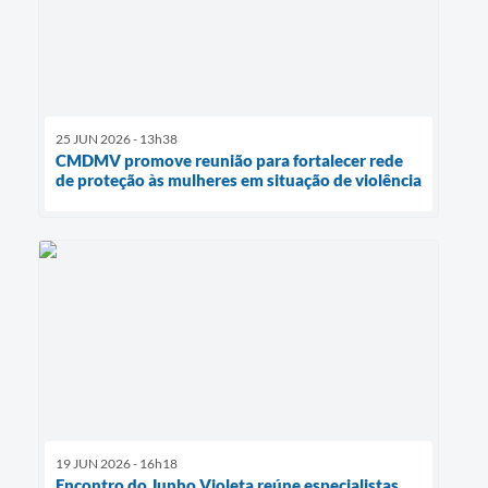
25 JUN 2026 - 13h38
CMDMV promove reunião para fortalecer rede
de proteção às mulheres em situação de violência
19 JUN 2026 - 16h18
Encontro do Junho Violeta reúne especialistas