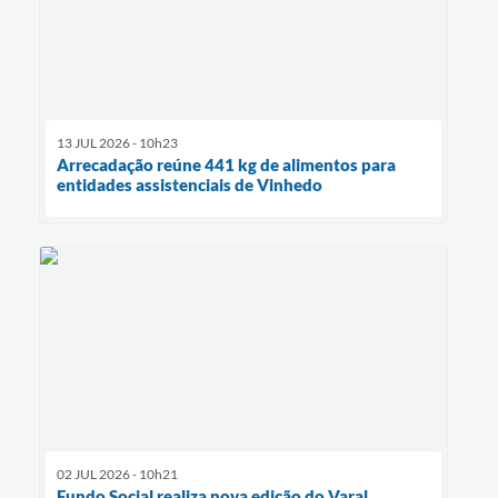
13 JUL 2026 - 10h23
Arrecadação reúne 441 kg de alimentos para
entidades assistenciais de Vinhedo
02 JUL 2026 - 10h21
Fundo Social realiza nova edição do Varal