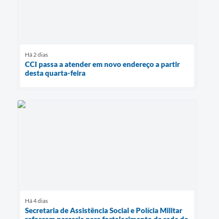
Há 2 dias
CCI passa a atender em novo endereço a partir
desta quarta-feira
Há 4 dias
Secretaria de Assistência Social e Polícia Militar
reforçam parceria para fortalecimento da rede de