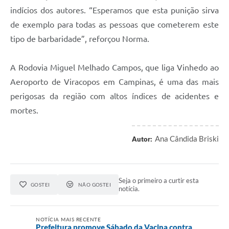
indícios dos autores. “Esperamos que esta punição sirva
de exemplo para todas as pessoas que cometerem este
tipo de barbaridade”, reforçou Norma.
A Rodovia Miguel Melhado Campos, que liga Vinhedo ao
Aeroporto de Viracopos em Campinas, é uma das mais
perigosas da região com altos índices de acidentes e
mortes.
Ana Cândida Briski
Autor:
Seja o primeiro a curtir esta
GOSTEI
NÃO GOSTEI
notícia.
NOTÍCIA MAIS RECENTE
Prefeitura promove Sábado da Vacina contra