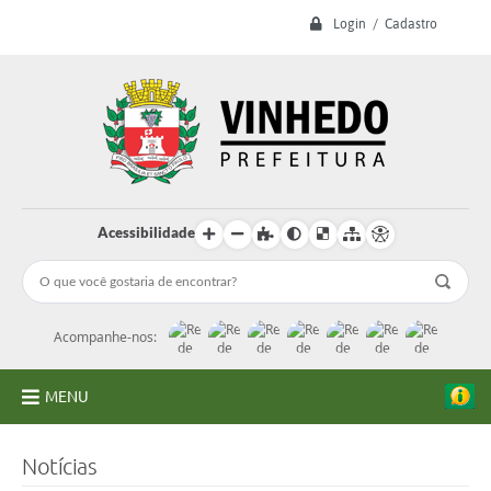
Login / Cadastro
Acessibilidade
Acompanhe-nos:
MENU
A Prefeitura
Notícias