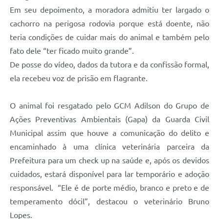
Em seu depoimento, a moradora admitiu ter largado o
cachorro na perigosa rodovia porque está doente, não
teria condições de cuidar mais do animal e também pelo
fato dele “ter ficado muito grande”.
De posse do vídeo, dados da tutora e da confissão formal,
ela recebeu voz de prisão em flagrante.
O animal foi resgatado pelo GCM Adilson do Grupo de
Ações Preventivas Ambientais (Gapa) da Guarda Civil
Municipal assim que houve a comunicação do delito e
encaminhado à uma clínica veterinária parceira da
Prefeitura para um check up na saúde e, após os devidos
cuidados, estará disponível para lar temporário e adoção
responsável. “Ele é de porte médio, branco e preto e de
temperamento dócil”, destacou o veterinário Bruno
Lopes.