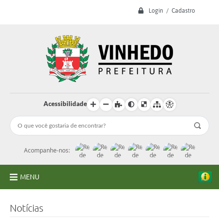
Login / Cadastro
Acessibilidade
Acompanhe-nos:
MENU
A Prefeitura
Notícias