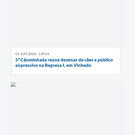
01 JUN 2026 - 15h14
5ª Cãominhada reúne dezenas de cães e público
expressivo na Represa I, em Vinhedo