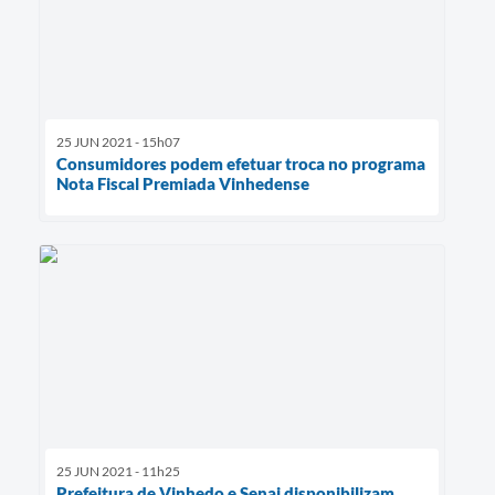
25 JUN 2021 - 15h07
Consumidores podem efetuar troca no programa
Nota Fiscal Premiada Vinhedense
25 JUN 2021 - 11h25
Prefeitura de Vinhedo e Senai disponibilizam