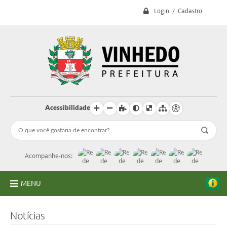
Login / Cadastro
Acessibilidade
Acompanhe-nos:
MENU
A Prefeitura
Notícias