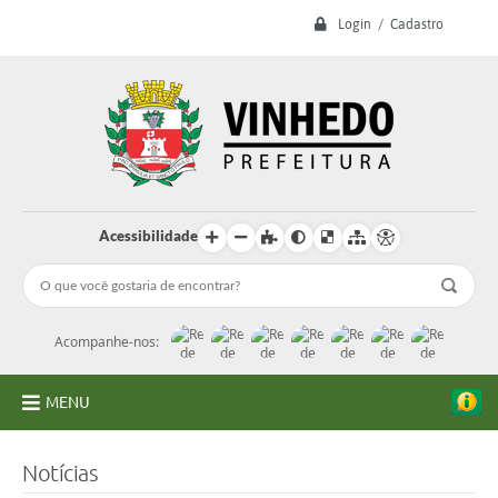
Login / Cadastro
Acessibilidade
Acompanhe-nos:
MENU
A Prefeitura
Notícias