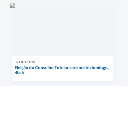
02 OUT 2019
Eleição do Conselho Tutelar será neste domingo,
dia 6