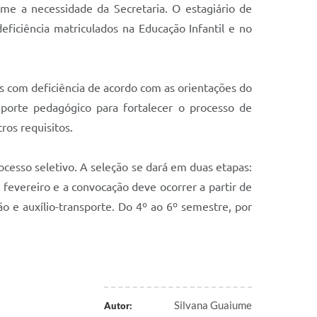
rme a necessidade da Secretaria. O estagiário de
ficiência matriculados na Educação Infantil e no
os com deficiência de acordo com as orientações do
uporte pedagógico para fortalecer o processo de
ros requisitos.
ocesso seletivo. A seleção se dará em duas etapas:
e fevereiro e a convocação deve ocorrer a partir de
ão e auxílio-transporte. Do 4º ao 6º semestre, por
Silvana Guaiume
Autor: