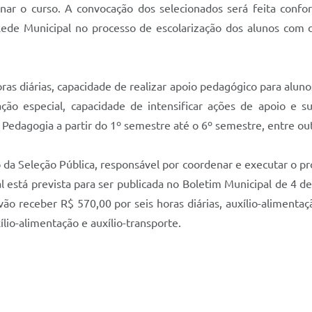
nar o curso. A convocação dos selecionados será feita confo
ede Municipal no processo de escolarização dos alunos com de
ras diárias, capacidade de realizar apoio pedagógico para alun
ação especial, capacidade de intensificar ações de apoio e s
Pedagogia a partir do 1º semestre até o 6º semestre, entre out
da Seleção Pública, responsável por coordenar e executar o pr
inal está prevista para ser publicada no Boletim Municipal de 4 d
vão receber R$ 570,00 por seis horas diárias, auxílio-alimentaç
ílio-alimentação e auxílio-transporte.