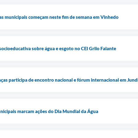
olas municipais começam neste fim de semana em Vinhedo
 socioeducativa sobre água e esgoto no CEI Grilo Falante
ças participa de encontro nacional e fórum internacional em Jund
unicipais marcam ações do Dia Mundial da Água