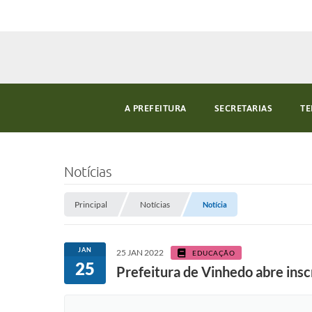
A PREFEITURA
SECRETARIAS
TE
Notícias
Principal
Notícias
Notícia
JAN
25 JAN 2022
EDUCAÇÃO
25
Prefeitura de Vinhedo abre insc