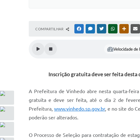
COMPARTILHAR
FACEBOOK
MESSENGER
TWITTER
WHATSAPP
OUTRAS
Velocidade de l
Inscrição gratuita deve ser feita dest
A Prefeitura de Vinhedo abre nesta quarta-feira 
gratuita e deve ser feita, até o dia 2 de fever
Prefeitura,
www.vinhedo.sp.gov.br
, e no site do 
poderão ser alterados.
O Processo de Seleção para contratação de estag