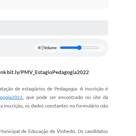
Volume
no link bit.ly/PMV_EstagioPedagogia2022
atação de estagiários de Pedagogia. A inscrição é
agogia2022
, que pode ser encontrado no site da
 a inscrição, os dados constantes no formulário não
 Municipal de Educação de Vinhedo. Os candidatos