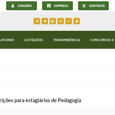
CIDADÃO
EMPRESA
SERVIDOR
LEFONES
LICITAÇÕES
TRANSPARÊNCIA
CONCURSOS E 
rições para estagiários de Pedagogia