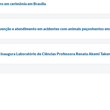
ro em cerimônia em Brasília
venção e atendimento em acidentes com animais peçonhentos e
inaugura Laboratório de Ciências Professora Renata Akemi Take