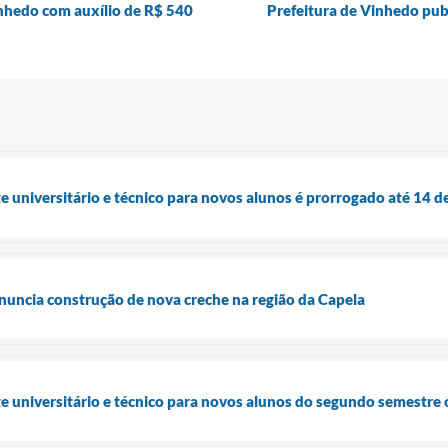
nhedo com auxílio de R$ 540
Prefeitura de Vinhedo publ
e universitário e técnico para novos alunos é prorrogado até 14 d
nuncia construção de nova creche na região da Capela
e universitário e técnico para novos alunos do segundo semestre c