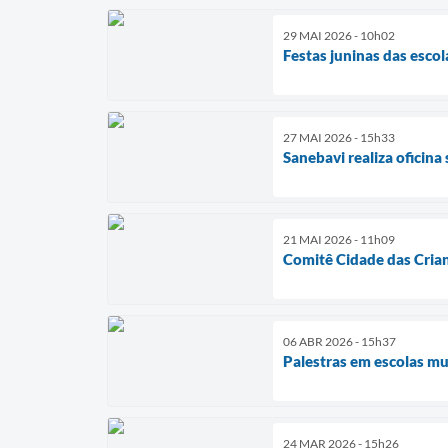
29 MAI 2026 - 10h02
Festas juninas das esc
27 MAI 2026 - 15h33
Sanebavi realiza oficina
21 MAI 2026 - 11h09
Comitê Cidade das Crian
06 ABR 2026 - 15h37
Palestras em escolas m
24 MAR 2026 - 15h26