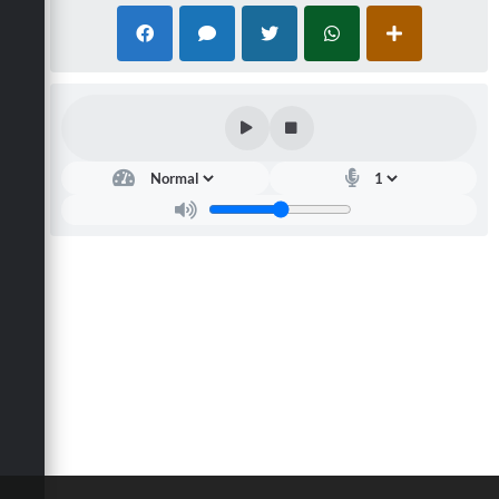
Carta de Serviços
Arquivos para Download
Galeria de Vídeos
Contas Públicas
Legislação
Links Úteis
Serviços Online