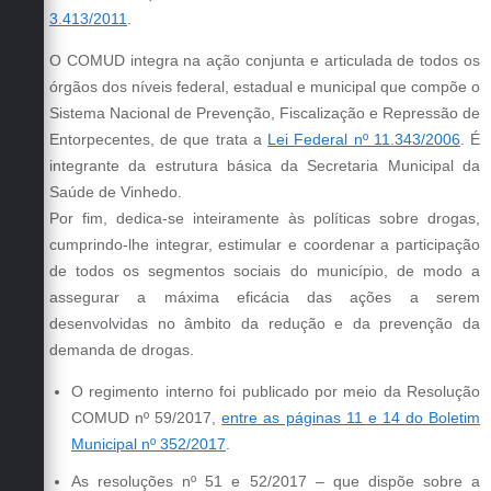
3.413/2011
.
O
COMUD
integra na ação conjunta e articulada de todos os
órgãos dos níveis federal, estadual e municipal que compõe o
Sistema Nacional de Prevenção, Fiscalização e Repressão de
Entorpecentes, de que trata a
Lei Federal nº 11.343/2006
. É
integrante da estrutura básica da Secretaria Municipal da
Saúde de Vinhedo.
Por fim, dedica-se inteiramente às políticas sobre drogas,
cumprindo-lhe integrar, estimular e coordenar a participação
de todos os segmentos sociais do município, de modo a
assegurar a máxima eficácia das ações a serem
desenvolvidas no âmbito da redução e da prevenção da
demanda de drogas.
O regimento interno foi publicado por meio da Resolução
COMUD nº 59/2017,
entre as páginas 11 e 14 do Boletim
Municipal nº 352/2017
.
As resoluções nº 51 e 52/2017 – que dispõe sobre a