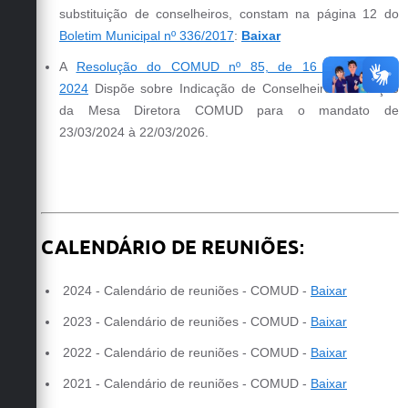
substituição de conselheiros, constam na página 12 do
Boletim Municipal nº 336/2017
:
Baixar
A
Resolução do COMUD nº 85, de 16 de abril de
2024
Dispõe sobre Indicação de Conselheiros e Eleição
da Mesa Diretora COMUD para o mandato de
23/03/2024 à 22/03/2026.
CALENDÁRIO DE REUNIÕES
:
2024 - Calendário de reuniões - COMUD -
Baixar
2023 - Calendário de reuniões - COMUD -
Baixar
2022 - Calendário de reuniões - COMUD -
Baixar
2021 - Calendário de reuniões - COMUD -
Baixar