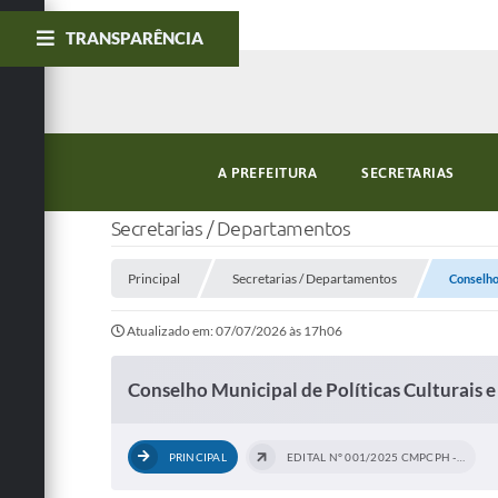
TRANSPARÊNCIA
A PREFEITURA
SECRETARIAS
Secretarias / Departamentos
Principal
Secretarias / Departamentos
Conselho
Atualizado em: 07/07/2026 às 17h06
Conselho Municipal de Políticas Culturais
PRINCIPAL
EDITAL N° 001/2025 CMPCPH - PROCESSO...