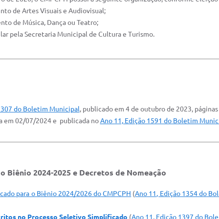
ento de Artes Visuais e Audiovisual;
mento de Música, Dança ou Teatro;
ular pela Secretaria Municipal de Cultura e Turismo.
1307 do Boletim Municipal
, publicado em 4 de outubro de 2023, páginas 
ia em 02/07/2024 e publicada no
Ano 11, Edição 1591 do Boletim Munic
do Biênio 2024-2025 e Decretos de Nomeação
ficado para o Biênio 2024/2026 do CMPCPH
(
Ano 11, Edição 1354 do Bo
critos no Processo Seletivo Simplificado
(
Ano 11, Edição 1397 do Bole