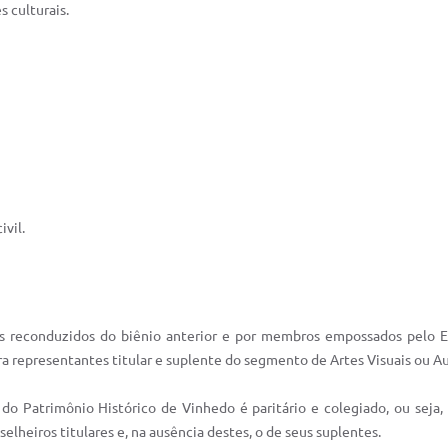
s culturais.
vil.
 reconduzidos do biênio anterior e por membros empossados pelo 
a representantes titular e suplente do segmento de Artes Visuais ou Aud
a do Patrimônio Histórico de Vinhedo é paritário e colegiado, ou se
selheiros titulares e, na ausência destes, o de seus suplentes.