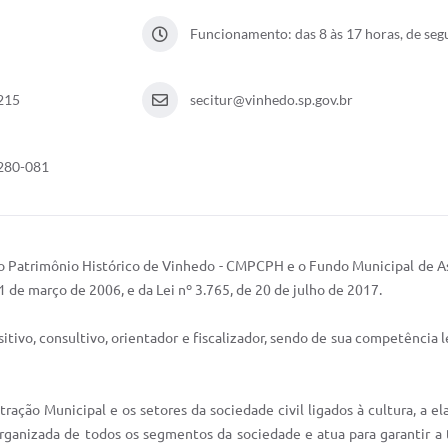
Funcionamento: das 8 às 17 horas, de segu
1215
secitur@vinhedo.sp.gov.br
3280-081
o Patrimônio Histórico de Vinhedo - CMPCPH e o Fundo Municipal de Assi
 de março de 2006, e da Lei nº 3.765, de 20 de julho de 2017.
sitivo, consultivo, orientador e fiscalizador, sendo de sua competência
ração Municipal e os setores da sociedade civil ligados à cultura, a el
ganizada de todos os segmentos da sociedade e atua para garantir a t