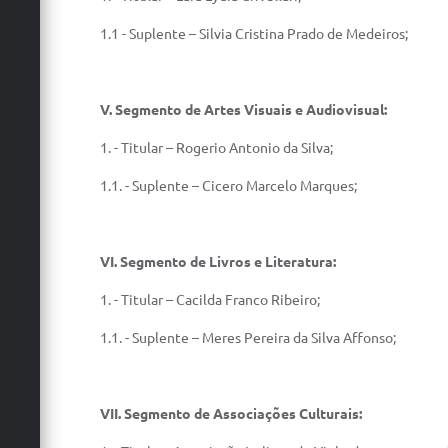
1.1 - Suplente – Silvia Cristina Prado de Medeiros;
V. S
egmento de Artes Visuais e Audiovisual:
1. - Titular – Rogerio Antonio da Silva;
1.1. - Suplente – Cicero Marcelo Marques;
VI.
Segmento de Livros e Literatura:
1. - Titular – Cacilda Franco Ribeiro;
1.1. - Suplente – Meres Pereira da Silva Affonso;
VII.
Segmento de Associações Culturais: