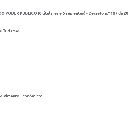
 PODER PÚBLICO (6 titulares e 6 suplentes) - Decreto n.º 187 de 2
e Turismo:
volvimento Econômico: