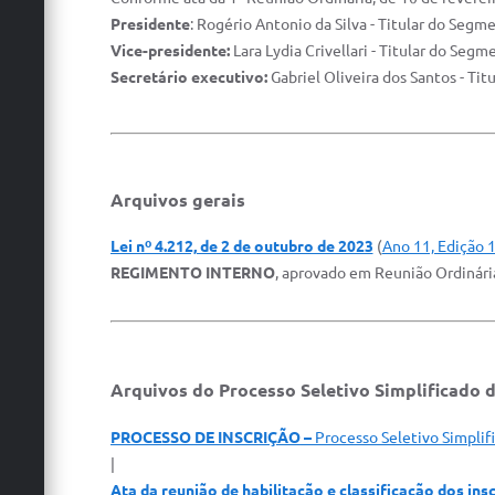
Presidente
: Rogério Antonio da Silva - Titular do Segm
Vice-presidente:
Lara Lydia Crivellari - Titular do Seg
Secretário executivo:
Gabriel Oliveira dos Santos - Tit
Arquivos gerais
Lei nº 4.212, de 2 de outubro de 2023
(
Ano 11, Edição 
REGIMENTO INTERNO
, aprovado em Reunião Ordinár
Arquivos do Processo Seletivo Simplificado 
PROCESSO DE INSCRIÇÃO
–
Processo Seletivo Simpli
|
Ata da reunião de habilitação e classificação dos ins