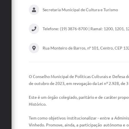
Secretaria Municipal de Cultura e Turismo
Telefone: (19) 3876-8700 | Ramal: 1200, 1201, 
Rua Monteiro de Barros, nº 101, Centro, CEP 1
O Conselho Municipal de Políticas Culturais e Defesa d
de outubro de 2023, em revogação da Lei nº 2.928, de 31
Este é um órgão colegiado, paritário e de caráter propo
Histórico.
Tem como objetivos institucionalizar - entre a Administ
Vinhedo. Promove, ainda, a participação autônoma e or