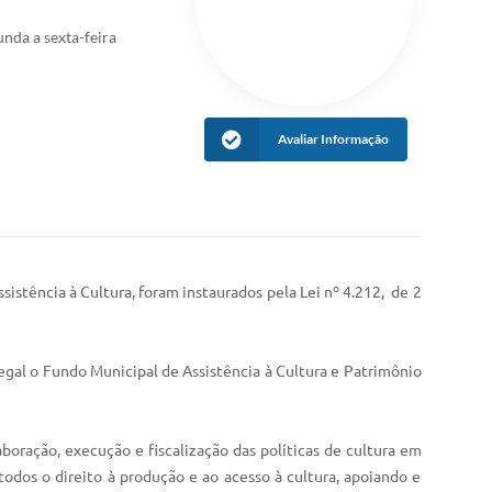
nda a sexta-feira
Avaliar Informação
stência à Cultura, foram instaurados pela Lei nº 4.212, de 2
 legal o Fundo Municipal de Assistência à Cultura e Patrimônio
aboração, execução e fiscalização das políticas de cultura em
odos o direito à produção e ao acesso à cultura, apoiando e