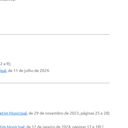
2 a 9);
ipal
, de 11 de julho de 2024.
letim Municipal
, de 29 de novembro de 2023, páginas 25 a 28)
tim Municipal
, de 12 de janeiro de 2024, páginas 17 e 18) |