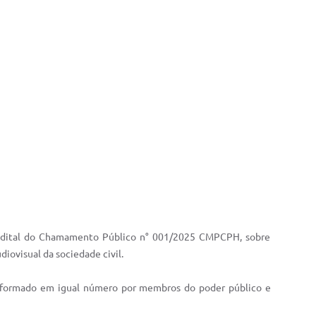
Edital do Chamamento Público n° 001/2025 CMPCPH, sobre
iovisual da sociedade civil.
ja, formado em igual número por membros do poder público e