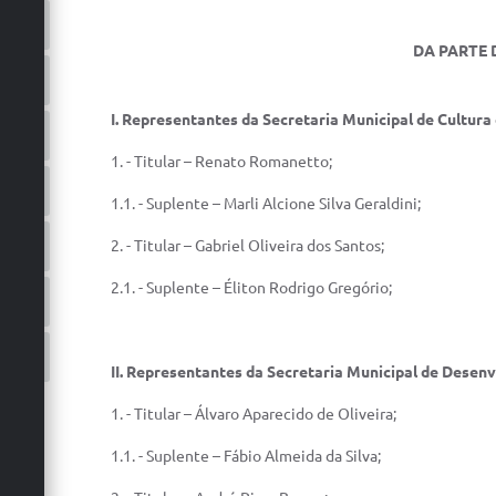
DA PARTE DO
I.
Representantes da Secretaria Municipal de Cultura 
1. - Titular – Renato Romanetto;
1.1. - Suplente – Marli Alcione Silva Geraldini;
2. - Titular – Gabriel Oliveira dos Santos;
2.1. - Suplente – Éliton Rodrigo Gregório;
II. R
epresentantes da Secretaria Municipal de Desen
1. - Titular – Álvaro Aparecido de Oliveira;
1.1. - Suplente – Fábio Almeida da Silva;