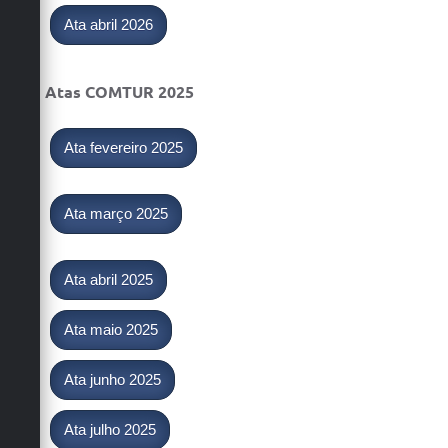
Ata abril 2026
Atas COMTUR 2025
Ata fevereiro 2025
Ata março 2025
Ata abril 2025
Ata maio 2025
Ata junho 2025
Ata julho 2025