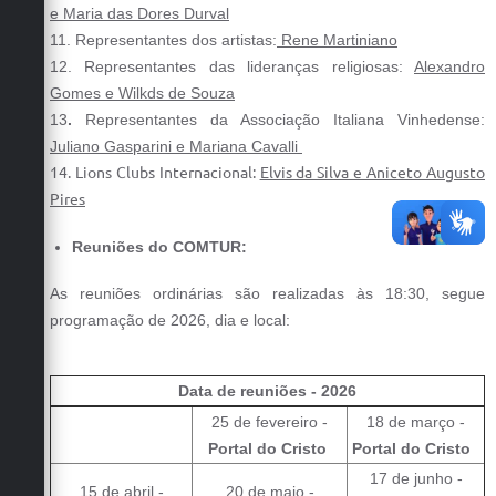
e Maria das Dores Durval
11. Representantes dos artistas:
Rene Martiniano
12. Representantes das lideranças religiosas:
Alexandro
Gomes e Wilkds de Souza
13
.
Representantes da Associação Italiana Vinhedense:
Juliano Gasparini e Mariana Cavalli
14. Lions Clubs Internacional:
Elvis da Silva e Aniceto Augusto
Pires
Reuniões do COMTUR:
As reuniões ordinárias são realizadas às 18:30, segue
programação de 2026, dia e local:
Data de reuniões - 2026
25 de fevereiro -
18 de março -
Portal do Cristo
Portal do Cristo
17 de junho -
15 de abril -
20 de maio -