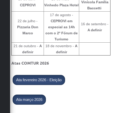
Vinícola Família
CEPROVI
Vinhedo Plaza Hotel
Baccetti
17 de agosto -
22 de julho -
CEPROVI em
16 de setembro -
Pizzaria Don
especial as 14h
A definir
Marco
com o 2º Fórum de
Turismo
21 de outubro -
A
18 de novembro -
A
definir
definir
Atas COMTUR 2026
Ata fevereiro 2026 - Eleição
Ata março 2026