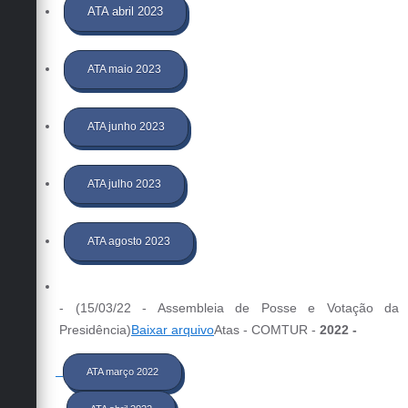
ATA abril 2023
ATA maio 2023
ATA junho 2023
ATA julho 2023
ATA agosto 2023
- (15/03/22 - Assembleia de Posse e Votação da
Presidência)
Baixar arquivo
Atas - COMTUR -
2022 -
ATA março 2022