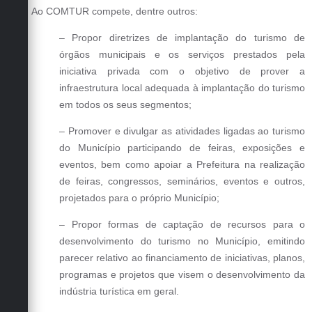
Carta de Serviços
Ao COMTUR compete, dentre outros:
Arquivos para Download
– Propor diretrizes de implantação do turismo de
órgãos municipais e os serviços prestados pela
Galeria de Vídeos
iniciativa privada com o objetivo de prover a
infraestrutura local adequada à implantação do turismo
Contas Públicas
em todos os seus segmentos;
Legislação
– Promover e divulgar as atividades ligadas ao turismo
do Município participando de feiras, exposições e
Links Úteis
eventos, bem como apoiar a Prefeitura na realização
Serviços Online
de feiras, congressos, seminários, eventos e outros,
projetados para o próprio Município;
– Propor formas de captação de recursos para o
desenvolvimento do turismo no Município, emitindo
parecer relativo ao financiamento de iniciativas, planos,
programas e projetos que visem o desenvolvimento da
indústria turística em geral.