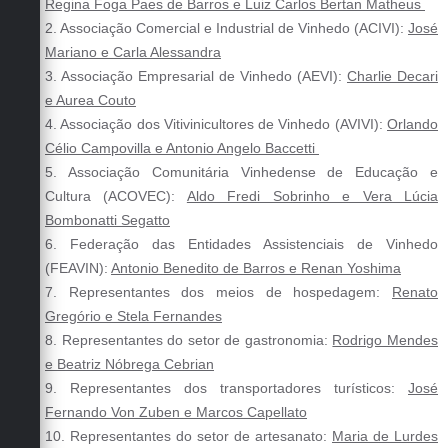
Regina Foga Paes de Barros e Luiz Carlos Bertan Matheus
2. Associação Comercial e Industrial de Vinhedo (ACIVI):
José
Mariano e Carla Alessandra
3. Associação Empresarial de Vinhedo (AEVI):
Charlie Decari
e Aurea Couto
4. Associação dos Vitivinicultores de Vinhedo (AVIVI):
Orlando
Célio Campovilla e Antonio Angelo Baccetti
5. Associação Comunitária Vinhedense de Educação e
Cultura (ACOVEC):
Aldo Fredi Sobrinho e Vera Lúcia
Bombonatti Segatto
6. Federação das Entidades Assistenciais de Vinhedo
(FEAVIN):
Antonio Benedito de Barros e Renan Yoshima
7. Representantes dos meios de hospedagem:
Renato
Gregório e Stela Fernandes
8. Representantes do setor de gastronomia:
Rodrigo Mendes
e Beatriz Nóbrega Cebrian
9. Representantes dos transportadores turísticos:
José
Fernando Von Zuben e Marcos Capellato
10. Representantes do setor de artesanato:
Maria de Lurdes